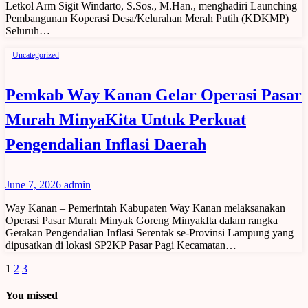
Letkol Arm Sigit Windarto, S.Sos., M.Han., menghadiri Launching
Pembangunan Koperasi Desa/Kelurahan Merah Putih (KDKMP)
Seluruh…
Uncategorized
Pemkab Way Kanan Gelar Operasi Pasar
Murah MinyaKita Untuk Perkuat
Pengendalian Inflasi Daerah
June 7, 2026
admin
Way Kanan – Pemerintah Kabupaten Way Kanan melaksanakan
Operasi Pasar Murah Minyak Goreng MinyakIta dalam rangka
Gerakan Pengendalian Inflasi Serentak se-Provinsi Lampung yang
dipusatkan di lokasi SP2KP Pasar Pagi Kecamatan…
Posts
1
2
3
pagination
You missed