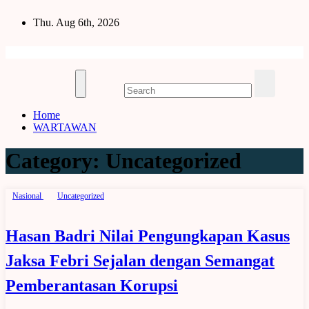
Skip
Thu. Aug 6th, 2026
to
content
Home
WARTAWAN
Category:
Uncategorized
Nasional
Uncategorized
Hasan Badri Nilai Pengungkapan Kasus
Jaksa Febri Sejalan dengan Semangat
Pemberantasan Korupsi