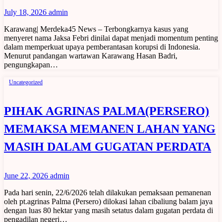
July 18, 2026
admin
Karawang| Merdeka45 News – Terbongkarnya kasus yang
menyeret nama Jaksa Febri dinilai dapat menjadi momentum penting
dalam memperkuat upaya pemberantasan korupsi di Indonesia.
Menurut pandangan wartawan Karawang Hasan Badri,
pengungkapan…
Uncategorized
PIHAK AGRINAS PALMA(PERSERO)
MEMAKSA MEMANEN LAHAN YANG
MASIH DALAM GUGATAN PERDATA
June 22, 2026
admin
Pada hari senin, 22/6/2026 telah dilakukan pemaksaan pemanenan
oleh pt.agrinas Palma (Persero) dilokasi lahan cibaliung balam jaya
dengan luas 80 hektar yang masih setatus dalam gugatan perdata di
pengadilan negeri…