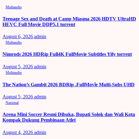
Multiaudio
Teenage Sex and Death at Camp Miasma 2026 HDTV UltraHD
HEVC Full Movie DDP5.1 torrent
August 6, 2026
admin
Multiaudio
Nimrods 2026 HDRip Full4K FullMovie Subtitles Yify torrent
August 5, 2026
admin
Multiaudio
The Nation’s Gambit 2026 BDRip .FullMov𝗂e Multi-Subs UHD
August 5, 2026
admin
Nasional
Arena Mini Soccer Resmi Dibuka, Bupati Solok dan Wali Kota
Kompak Dukung Pembinaan Atlet
August 4, 2026
admin