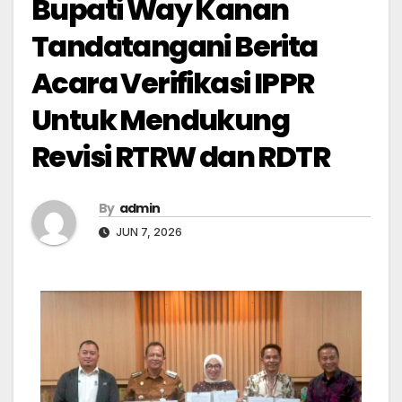
Bupati Way Kanan
Tandatangani Berita
Acara Verifikasi IPPR
Untuk Mendukung
Revisi RTRW dan RDTR
By
admin
JUN 7, 2026