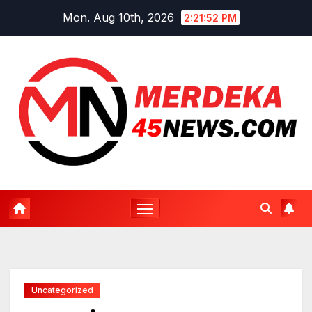
Skip
Mon. Aug 10th, 2026
2:21:53 PM
to
content
Uncategorized