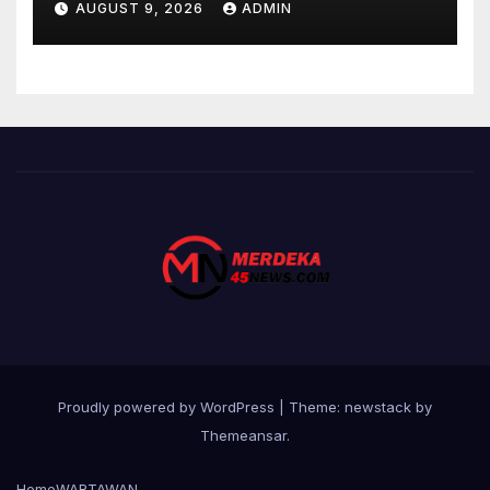
AUGUST 9, 2026
ADMIN
Proudly powered by WordPress
|
Theme: newstack by
Themeansar
.
Home
WARTAWAN