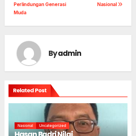
Perlindungan Generasi
Nasional
Muda
By
admin
Related Post
Nasional
Uncategorized
Hasan Badri Nilai