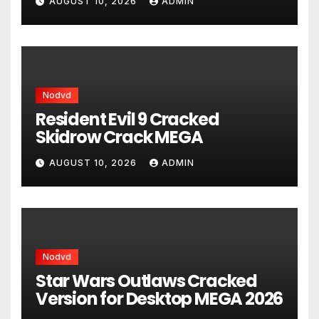
AUGUST 10, 2026
ADMIN
Nodvd
Resident Evil 9 Cracked
Skidrow Crack MEGA
AUGUST 10, 2026
ADMIN
Nodvd
Star Wars Outlaws Cracked
Version for Desktop MEGA 2026