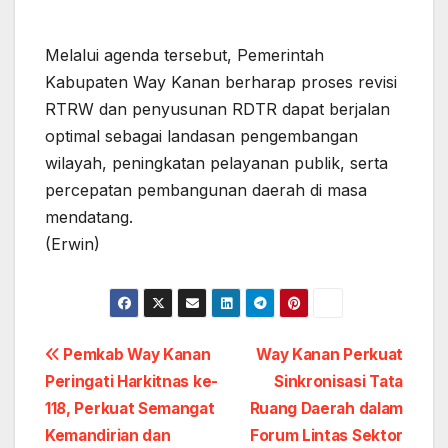
Melalui agenda tersebut, Pemerintah
Kabupaten Way Kanan berharap proses revisi
RTRW dan penyusunan RDTR dapat berjalan
optimal sebagai landasan pengembangan
wilayah, peningkatan pelayanan publik, serta
percepatan pembangunan daerah di masa
mendatang.
(Erwin)
Post
Pemkab Way Kanan
Way Kanan Perkuat
Peringati Harkitnas ke-
Sinkronisasi Tata
navigation
118, Perkuat Semangat
Ruang Daerah dalam
Kemandirian dan
Forum Lintas Sektor