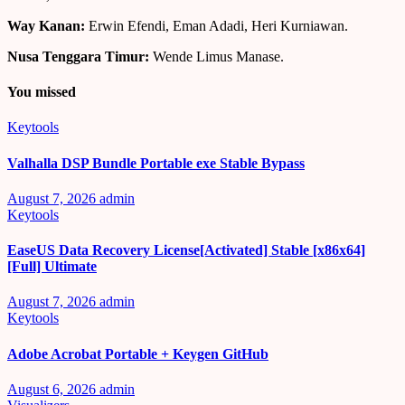
Way Kanan:
Erwin Efendi, Eman Adadi, Heri Kurniawan.
Nusa Tenggara Timur:
Wende Limus Manase.
You missed
Keytools
Valhalla DSP Bundle Portable exe Stable Bypass
August 7, 2026
admin
Keytools
EaseUS Data Recovery License[Activated] Stable [x86x64]
[Full] Ultimate
August 7, 2026
admin
Keytools
Adobe Acrobat Portable + Keygen GitHub
August 6, 2026
admin