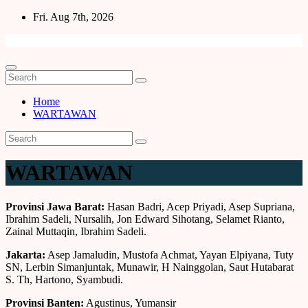
Skip
Fri. Aug 7th, 2026
to
content
Home
WARTAWAN
WARTAWAN
Provinsi Jawa Barat:
Hasan Badri, Acep Priyadi, Asep Supriana,
Ibrahim Sadeli, Nursalih, Jon Edward Sihotang, Selamet Rianto,
Zainal Muttaqin, Ibrahim Sadeli.
Jakarta:
Asep Jamaludin, Mustofa Achmat, Yayan Elpiyana, Tuty
SN, Lerbin Simanjuntak, Munawir, H Nainggolan, Saut Hutabarat
S. Th, Hartono, Syambudi.
Provinsi Banten:
Agustinus, Yumansir