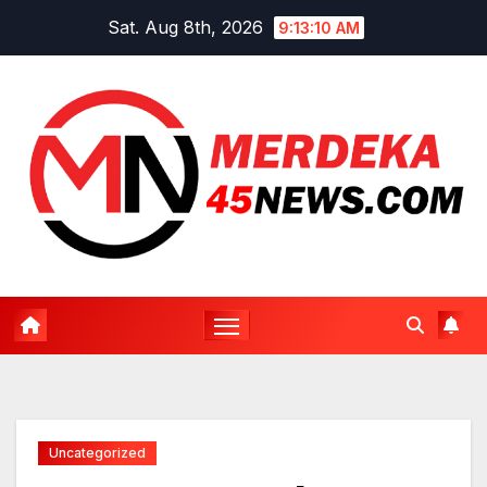
Skip
Sat. Aug 8th, 2026
9:13:11 AM
to
content
Uncategorized