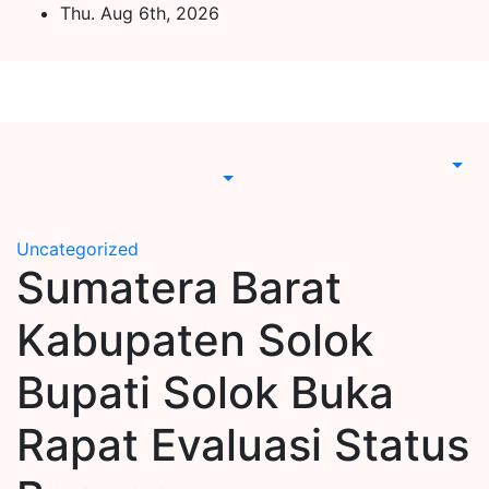
Skip
Thu. Aug 6th, 2026
to
content
Uncategorized
Sumatera Barat
Kabupaten Solok
Bupati Solok Buka
Rapat Evaluasi Status