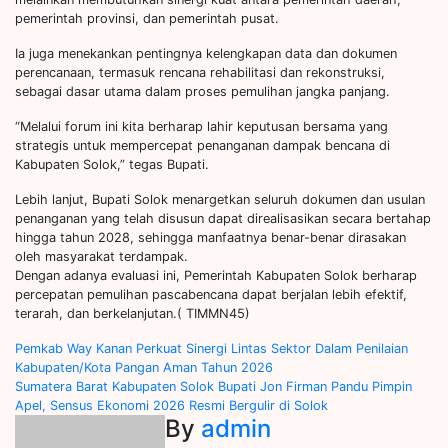
pemerintah provinsi, dan pemerintah pusat.
Ia juga menekankan pentingnya kelengkapan data dan dokumen
perencanaan, termasuk rencana rehabilitasi dan rekonstruksi,
sebagai dasar utama dalam proses pemulihan jangka panjang.
“Melalui forum ini kita berharap lahir keputusan bersama yang
strategis untuk mempercepat penanganan dampak bencana di
Kabupaten Solok,” tegas Bupati.
Lebih lanjut, Bupati Solok menargetkan seluruh dokumen dan usulan
penanganan yang telah disusun dapat direalisasikan secara bertahap
hingga tahun 2028, sehingga manfaatnya benar-benar dirasakan
oleh masyarakat terdampak.
Dengan adanya evaluasi ini, Pemerintah Kabupaten Solok berharap
percepatan pemulihan pascabencana dapat berjalan lebih efektif,
terarah, dan berkelanjutan.( TIMMN45)
Post
Pemkab Way Kanan Perkuat Sinergi Lintas Sektor Dalam Penilaian
Kabupaten/Kota Pangan Aman Tahun 2026
navigation
Sumatera Barat Kabupaten Solok Bupati Jon Firman Pandu Pimpin
Apel, Sensus Ekonomi 2026 Resmi Bergulir di Solok
By
admin