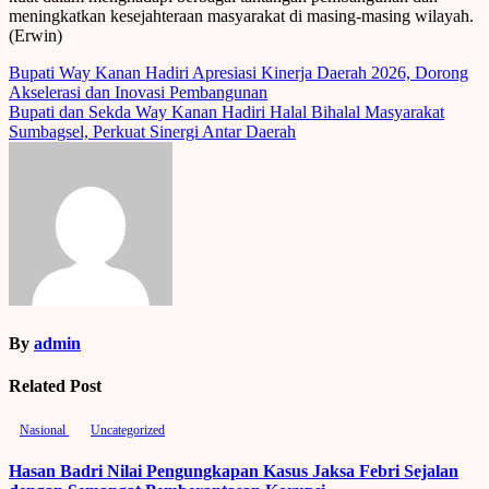
meningkatkan kesejahteraan masyarakat di masing-masing wilayah.
(Erwin)
Post
Bupati Way Kanan Hadiri Apresiasi Kinerja Daerah 2026, Dorong
Akselerasi dan Inovasi Pembangunan
navigation
Bupati dan Sekda Way Kanan Hadiri Halal Bihalal Masyarakat
Sumbagsel, Perkuat Sinergi Antar Daerah
By
admin
Related Post
Nasional
Uncategorized
Hasan Badri Nilai Pengungkapan Kasus Jaksa Febri Sejalan