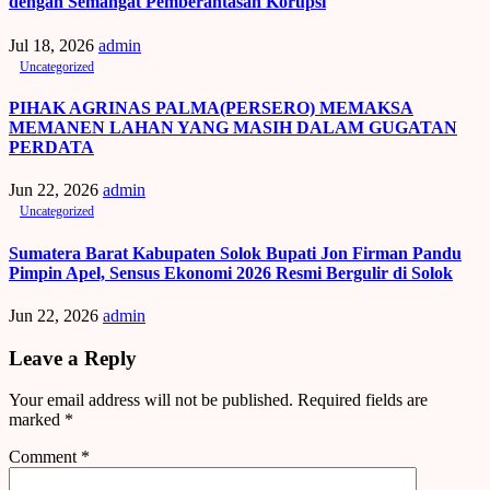
dengan Semangat Pemberantasan Korupsi
Jul 18, 2026
admin
Uncategorized
PIHAK AGRINAS PALMA(PERSERO) MEMAKSA
MEMANEN LAHAN YANG MASIH DALAM GUGATAN
PERDATA
Jun 22, 2026
admin
Uncategorized
Sumatera Barat Kabupaten Solok Bupati Jon Firman Pandu
Pimpin Apel, Sensus Ekonomi 2026 Resmi Bergulir di Solok
Jun 22, 2026
admin
Leave a Reply
Your email address will not be published.
Required fields are
marked
*
Comment
*