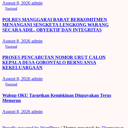
August 8, 2026
admin
Nasional
POLRES MANGGARAI BARAT BERKOMITMEN
MENANGANI SENGKETA LENGKONG WARANG
SECARA ADIL, OBYEKTIF DAN INTEGRITAS
August 8, 2026
admin
Nasional
PROSES PENCABUTAN NOMOR URUT CALON
KEPALA DESA GORONTALO BERNUANSA
KEKELUARGAAN
August 8, 2026
admin
Nasional
Wabup OKU Targetkan Kemiskinan Diupayakan Terus
Menurun
August 8, 2026
admin
Proudly powered by WordPress
|
Theme: newstack by
Themeansar
.