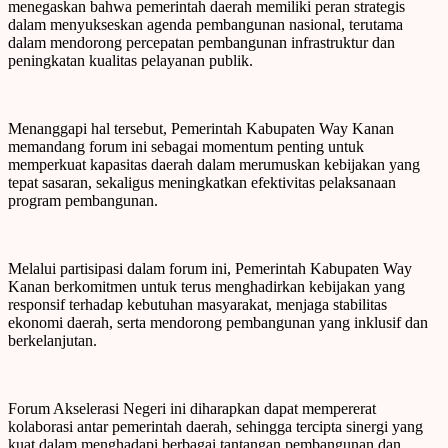
menegaskan bahwa pemerintah daerah memiliki peran strategis
dalam menyukseskan agenda pembangunan nasional, terutama
dalam mendorong percepatan pembangunan infrastruktur dan
peningkatan kualitas pelayanan publik.
Menanggapi hal tersebut, Pemerintah Kabupaten Way Kanan
memandang forum ini sebagai momentum penting untuk
memperkuat kapasitas daerah dalam merumuskan kebijakan yang
tepat sasaran, sekaligus meningkatkan efektivitas pelaksanaan
program pembangunan.
Melalui partisipasi dalam forum ini, Pemerintah Kabupaten Way
Kanan berkomitmen untuk terus menghadirkan kebijakan yang
responsif terhadap kebutuhan masyarakat, menjaga stabilitas
ekonomi daerah, serta mendorong pembangunan yang inklusif dan
berkelanjutan.
Forum Akselerasi Negeri ini diharapkan dapat mempererat
kolaborasi antar pemerintah daerah, sehingga tercipta sinergi yang
kuat dalam menghadapi berbagai tantangan pembangunan dan