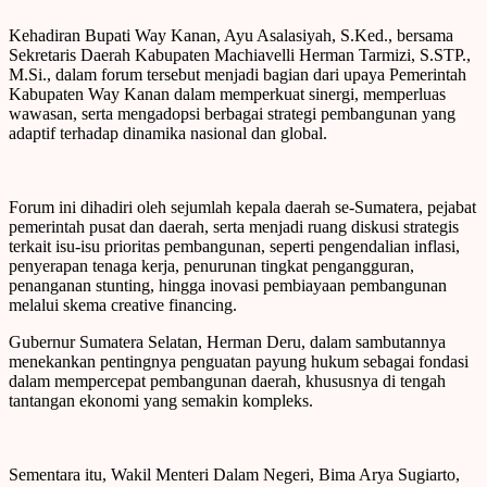
Kehadiran Bupati Way Kanan, Ayu Asalasiyah, S.Ked., bersama
Sekretaris Daerah Kabupaten Machiavelli Herman Tarmizi, S.STP.,
M.Si., dalam forum tersebut menjadi bagian dari upaya Pemerintah
Kabupaten Way Kanan dalam memperkuat sinergi, memperluas
wawasan, serta mengadopsi berbagai strategi pembangunan yang
adaptif terhadap dinamika nasional dan global.
Forum ini dihadiri oleh sejumlah kepala daerah se-Sumatera, pejabat
pemerintah pusat dan daerah, serta menjadi ruang diskusi strategis
terkait isu-isu prioritas pembangunan, seperti pengendalian inflasi,
penyerapan tenaga kerja, penurunan tingkat pengangguran,
penanganan stunting, hingga inovasi pembiayaan pembangunan
melalui skema creative financing.
Gubernur Sumatera Selatan, Herman Deru, dalam sambutannya
menekankan pentingnya penguatan payung hukum sebagai fondasi
dalam mempercepat pembangunan daerah, khususnya di tengah
tantangan ekonomi yang semakin kompleks.
Sementara itu, Wakil Menteri Dalam Negeri, Bima Arya Sugiarto,