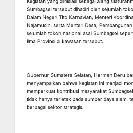
Kegiatan yang diinisiasi sebagai ajang silaturah
Sumbagsel tersebut dihadiri oleh sejumlah tok
Dalam Negeri Tito Karnavian, Menteri Koordina
Najamudin, serta Menteri Desa, Pembangunan D
sejumlah tokoh nasional asal Sumbagsel sepert
lima Provinsi di kawasan tersebut.
Gubernur Sumatera Selatan, Herman Deru ber
menyampaikan bahwa kegiatan ini menjadi mo
memperkuat kontribusi masyarakat Sumbagsel 
tidak hanya terletak pada sumber daya alam, t
berbagai sektor strategis.