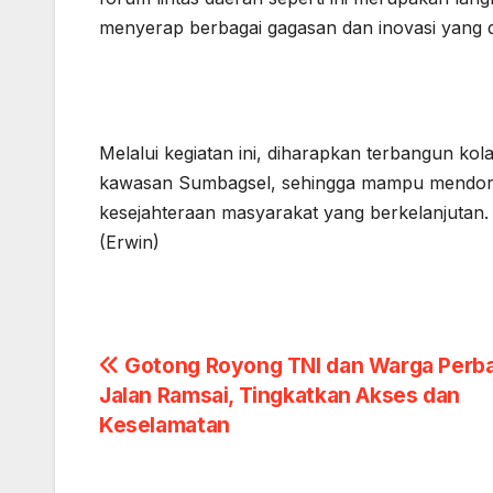
menyerap berbagai gagasan dan inovasi yang d
Melalui kegiatan ini, diharapkan terbangun ko
kawasan Sumbagsel, sehingga mampu mendor
kesejahteraan masyarakat yang berkelanjutan.
(Erwin)
Post
Gotong Royong TNI dan Warga Perba
Jalan Ramsai, Tingkatkan Akses dan
navigation
Keselamatan