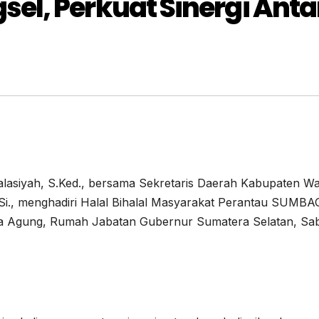
l, Perkuat Sinergi Anta
lasiyah, S.Ked., bersama Sekretaris Daerah Kabupaten W
.Si., menghadiri Halal Bihalal Masyarakat Perantau SUMB
riya Agung, Rumah Jabatan Gubernur Sumatera Selatan, Sa