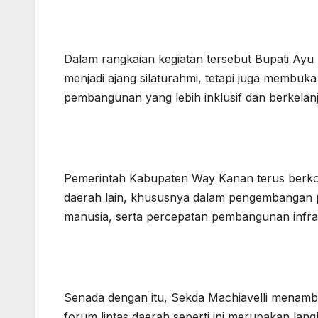
Dalam rangkaian kegiatan tersebut Bupati Ay
menjadi ajang silaturahmi, tetapi juga membu
pembangunan yang lebih inklusif dan berkelan
Pemerintah Kabupaten Way Kanan terus berk
daerah lain, khususnya dalam pengembangan p
manusia, serta percepatan pembangunan infra
Senada dengan itu, Sekda Machiavelli menam
forum lintas daerah seperti ini merupakan lang