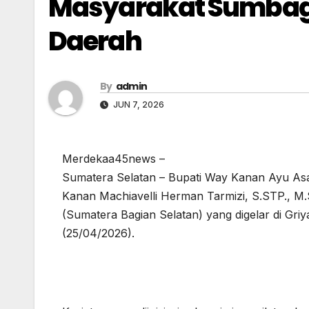
Masyarakat Sumbagse
Daerah
By
admin
JUN 7, 2026
Merdekaa45news –
Sumatera Selatan – Bupati Way Kanan Ayu Asa
Kanan Machiavelli Herman Tarmizi, S.STP., M
(Sumatera Bagian Selatan) yang digelar di G
(25/04/2026).