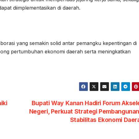
apat diimplementasikan di daerah.
laborasi yang semakin solid antar pemangku kepentingan di
ong pertumbuhan ekonomi daerah serta meningkatkan
iki
Bupati Way Kanan Hadiri Forum Aksel
Negeri, Perkuat Strategi Pembanguna
Stabilitas Ekonomi Dae