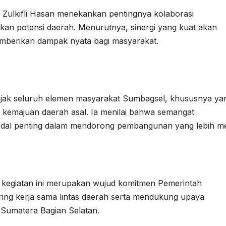
ulkifli Hasan menekankan pentingnya kolaborasi
kan potensi daerah. Menurutnya, sinergi yang kuat akan
erikan dampak nyata bagi masyarakat.
ajak seluruh elemen masyarakat Sumbagsel, khususnya ya
gi kemajuan daerah asal. Ia menilai bahwa semangat
odal penting dalam mendorong pembangunan yang lebih me
 kegiatan ini merupakan wujud komitmen Pemerintah
ng kerja sama lintas daerah serta mendukung upaya
Sumatera Bagian Selatan.