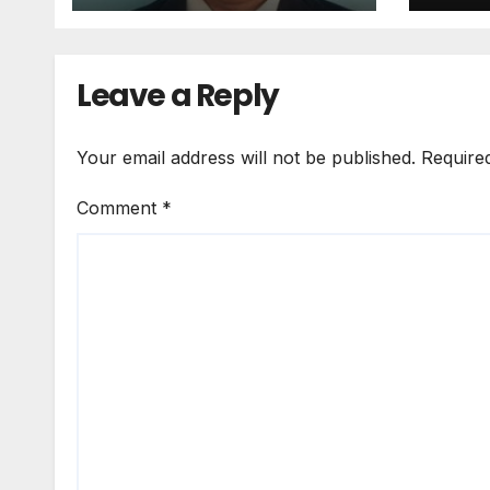
Semangat
DAL
Pemberantasan
PER
Korupsi
Leave a Reply
Your email address will not be published.
Require
Comment
*