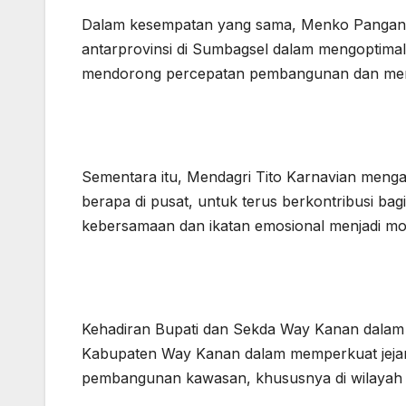
Dalam kesempatan yang sama, Menko Pangan Z
antarprovinsi di Sumbagsel dalam mengoptimal
mendorong percepatan pembangunan dan memb
Sementara itu, Mendagri Tito Karnavian meng
berapa di pusat, untuk terus berkontribusi ba
kebersamaan dan ikatan emosional menjadi m
Kehadiran Bupati dan Sekda Way Kanan dalam
Kabupaten Way Kanan dalam memperkuat jejari
pembangunan kawasan, khususnya di wilayah 