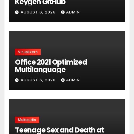
Keygen GitHub
AUGUST 6, 2026
ADMIN
Visualizers
Office 2021 Optimized
Multilanguage
AUGUST 6, 2026
ADMIN
Multiaudio
Teenage Sex and Death at