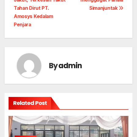
Tahan Dirut PT.
Simanjuntak
Amosys Kedalam
Penjara
By
admin
Related Post