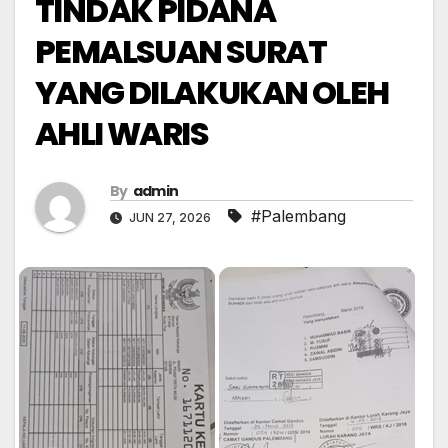
TINDAK PIDANA
PEMALSUAN SURAT
YANG DILAKUKAN OLEH
AHLI WARIS
By
admin
#Palembang
JUN 27, 2026