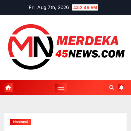
Skip
Fri. Aug 7th, 2026
4:52:50 AM
to
content
Nasional