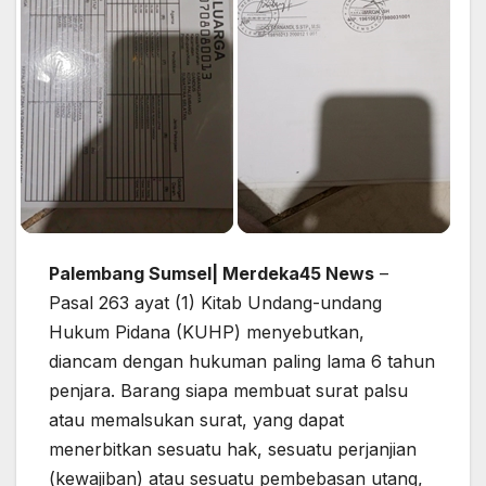
Palembang Sumsel| Merdeka45 News
–
Pasal 263 ayat (1) Kitab Undang-undang
Hukum Pidana (KUHP) menyebutkan,
diancam dengan hukuman paling lama 6 tahun
penjara. Barang siapa membuat surat palsu
atau memalsukan surat, yang dapat
menerbitkan sesuatu hak, sesuatu perjanjian
(kewajiban) atau sesuatu pembebasan utang,