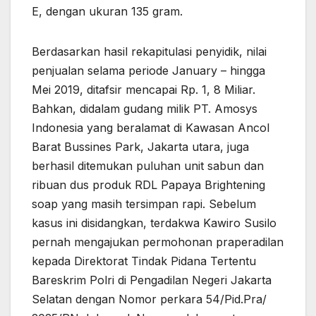
E, dengan ukuran 135 gram.
Berdasarkan hasil rekapitulasi penyidik, nilai
penjualan selama periode January – hingga
Mei 2019, ditafsir mencapai Rp. 1, 8 Miliar.
Bahkan, didalam gudang milik PT. Amosys
Indonesia yang beralamat di Kawasan Ancol
Barat Bussines Park, Jakarta utara, juga
berhasil ditemukan puluhan unit sabun dan
ribuan dus produk RDL Papaya Brightening
soap yang masih tersimpan rapi. Sebelum
kasus ini disidangkan, terdakwa Kawiro Susilo
pernah mengajukan permohonan praperadilan
kepada Direktorat Tindak Pidana Tertentu
Bareskrim Polri di Pengadilan Negeri Jakarta
Selatan dengan Nomor perkara 54/Pid.Pra/