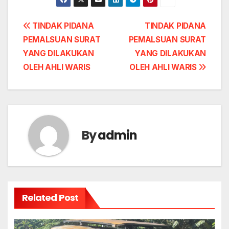
Post
TINDAK PIDANA
TINDAK PIDANA
PEMALSUAN SURAT
PEMALSUAN SURAT
navigation
YANG DILAKUKAN
YANG DILAKUKAN
OLEH AHLI WARIS
OLEH AHLI WARIS
By
admin
Related Post