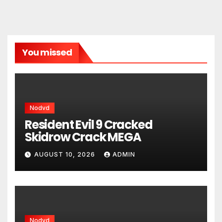
You missed
Nodvd
Resident Evil 9 Cracked
Skidrow Crack MEGA
AUGUST 10, 2026
ADMIN
Nodvd