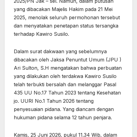
2025/PN Jak – sel. Namun, dalam putusan
yang dibacakan Majelis Hakim pada 21 Mei
2025, menolak seluruh permohonan tersebut
dan menyatakan penetapan status tersangka
terhadap Kawiro Susilo.
Dalam surat dakwaan yang sebelumnya
dibacakan oleh Jaksa Penuntut Umum (JPU )
Ari Sulton, S.H mengatakan bahwa perbuatan
yang dilakukan oleh terdakwa Kawiro Susilo
telah terbukti bersalah dan melanggar Pasal
435 UU No.17 Tahun 2023 tentang Kesehatan
jo. UURI No.1 Tahun 2026 tentang
penyesuaian pidana. Yang diancam dengan
hukuman pidana selama 12 tahun penjara.
Kamis, 25 Juni 2026, pukul 11.34 Wib, dalam