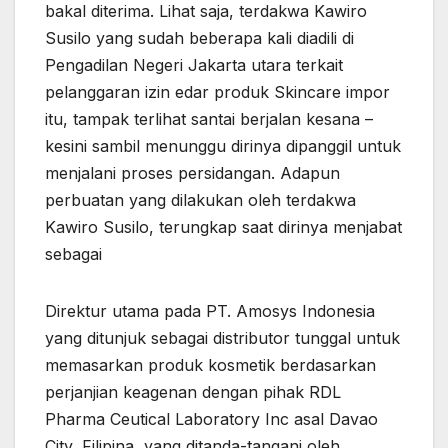
bakal diterima. Lihat saja, terdakwa Kawiro
Susilo yang sudah beberapa kali diadili di
Pengadilan Negeri Jakarta utara terkait
pelanggaran izin edar produk Skincare impor
itu, tampak terlihat santai berjalan kesana –
kesini sambil menunggu dirinya dipanggil untuk
menjalani proses persidangan. Adapun
perbuatan yang dilakukan oleh terdakwa
Kawiro Susilo, terungkap saat dirinya menjabat
sebagai
Direktur utama pada PT. Amosys Indonesia
yang ditunjuk sebagai distributor tunggal untuk
memasarkan produk kosmetik berdasarkan
perjanjian keagenan dengan pihak RDL
Pharma Ceutical Laboratory Inc asal Davao
City, Filipina, yang ditanda-tangani oleh