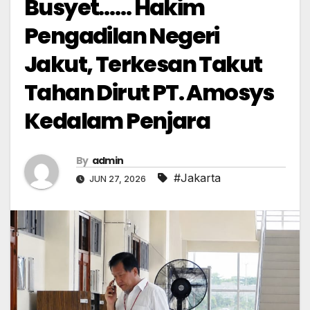
Busyet…… Hakim
Pengadilan Negeri
Jakut, Terkesan Takut
Tahan Dirut PT. Amosys
Kedalam Penjara
By
admin
#Jakarta
JUN 27, 2026