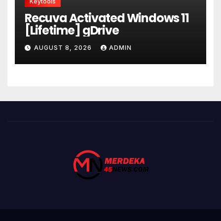
Keytools
Recuva Activated Windows 11
[Lifetime] gDrive
AUGUST 8, 2026
ADMIN