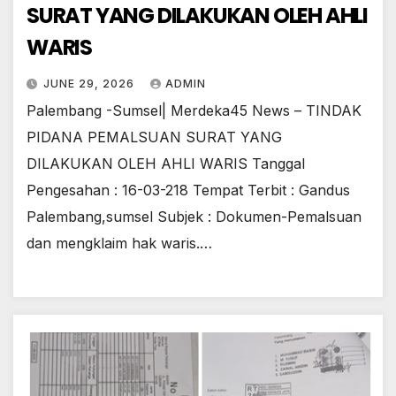
SURAT YANG DILAKUKAN OLEH AHLI
WARIS
JUNE 29, 2026
ADMIN
Palembang -Sumsel| Merdeka45 News – TINDAK
PIDANA PEMALSUAN SURAT YANG
DILAKUKAN OLEH AHLI WARIS Tanggal
Pengesahan : 16-03-218 Tempat Terbit : Gandus
Palembang,sumsel Subjek : Dokumen-Pemalsuan
dan mengklaim hak waris.…