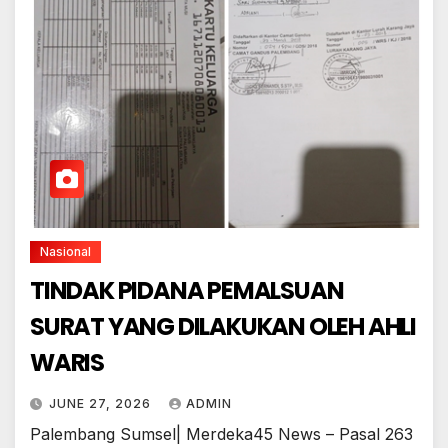
Nasional
TINDAK PIDANA PEMALSUAN
SURAT YANG DILAKUKAN OLEH AHLI
WARIS
JUNE 27, 2026
ADMIN
Palembang Sumsel| Merdeka45 News – Pasal 263