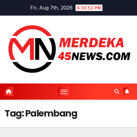
Skip
Fri. Aug 7th, 2026
8:33:53 PM
to
content
Tag:
Palembang