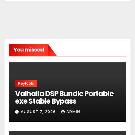
You missed
Keytools
Valhalla DSP Bundle Portable
exe Stable Bypass
AUGUST 7, 2026
ADMIN