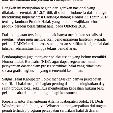
Langkah ini merupakan bagian dari gerakan nasional yang
dilakukan serentak di 1.621 titik di seluruh Indonesia dalam rangka
mendukung implementasi Undang-Undang Nomor 33 Tahun 2014
tentang Jaminan Produk Halal, yang akan mewajibkan seluruh
produk beredar bersertifikat halal pada Oktober 2026.
Dalam kegiatan tersebut, tim tidak hanya melakukan sosialisasi
regulasi, tetapi juga memberikan pendampingan langsung kepada
pelaku UMKM terkait proses pengurusan sertifikat halal, mulai dari
tahapan administrasi hingga teknis pendaftaran.
Pendampingan juga menyasar pelaku usaha yang belum memiliki
Nomor Induk Berusaha (NIB), agar dapat segera memenuhi
persyaratan dasar dalam proses sertifikasi halal yang difasilitasi
secara gratis bagi usaha yang memenuhi ketentuan.
Satgas Halal Kabupaten Solok menegaskan bahwa percepatan
sertifikasi halal menjadi bagian penting dalam meningkatkan daya
saing produk lokal sekaligus memberikan kepastian hukum bagi
pelaku usaha dan perlindungan bagi konsumen.
Kepala Kantor Kementerian Agama Kabupaten Solok, H. Dedi
Wandra, saat dihubungi via WhatsApp menyampaikan dukungan
penuh terhadap program percepatan sertifikasi halal di daerah.