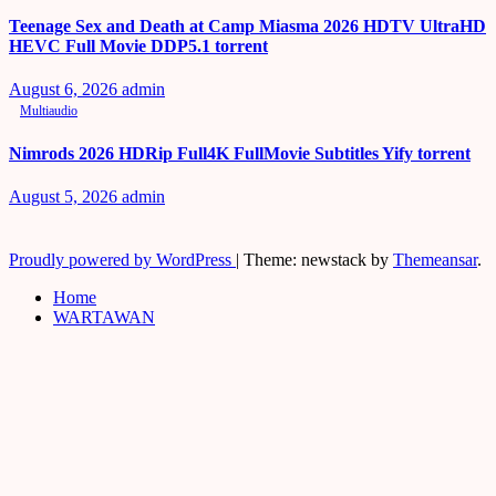
Teenage Sex and Death at Camp Miasma 2026 HDTV UltraHD
HEVC Full Movie DDP5.1 torrent
August 6, 2026
admin
Multiaudio
Nimrods 2026 HDRip Full4K FullMovie Subtitles Yify torrent
August 5, 2026
admin
Proudly powered by WordPress
|
Theme: newstack by
Themeansar
.
Home
WARTAWAN