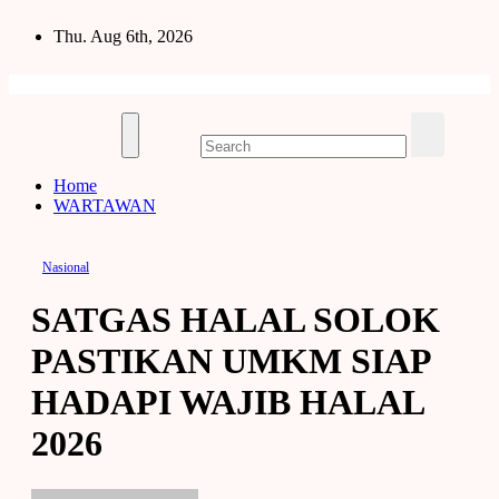
Skip
Thu. Aug 6th, 2026
to
content
Home
WARTAWAN
Nasional
SATGAS HALAL SOLOK
PASTIKAN UMKM SIAP
HADAPI WAJIB HALAL
2026