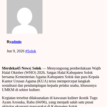
By
admin
Jun 9, 2026
#Solok
Merdeka45 News| Solok
— Menyongsong pemberlakuan Wajib
Halal Oktober (WHO) 2026, Satgas Halal Kabupaten Solok
bersama Kementerian Agama Kabupaten Solok dan para Kepala
Kantor Urusan Agama (KUA) terus mempercepat langkah
sosialisasi dan pendampingan kepada pelaku usaha, khususnya
UMKM di sektor kuliner.
Kegiatan tersebut dilaksanakan di kawasan kuliner ikonik Tugu
Ayam Arosuka, Rabu (04/06), yang menjadi salah satu pusat
aktivitas ekonomi masyarakat di Kabupaten Solok.