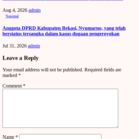
Aug 4, 2026
admin
Nasional
Anggota DPRD Kabupaten Bekasi, Nyumarno, yang telah
berstatus tersangka dalam kasus dugaan pengeroyokan
Jul 31, 2026
admin
Leave a Reply
Your email address will not be published.
Required fields are
marked
*
Comment
*
Name
*