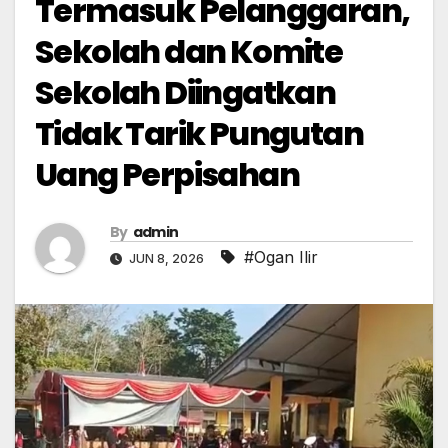
Termasuk Pelanggaran,
Sekolah dan Komite
Sekolah Diingatkan
Tidak Tarik Pungutan
Uang Perpisahan
By
admin
#Ogan Ilir
JUN 8, 2026