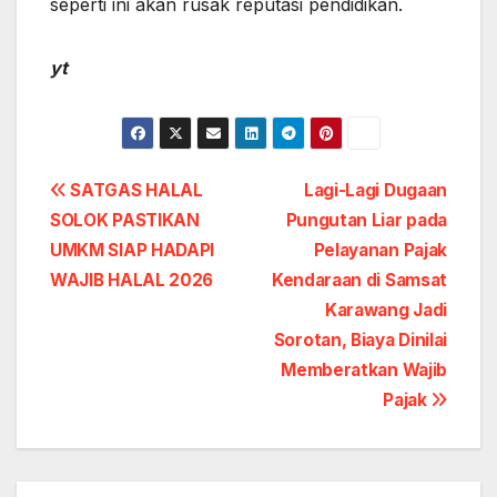
seperti ini akan rusak reputasi pendidikan.
yt
Post
SATGAS HALAL
Lagi-Lagi Dugaan
SOLOK PASTIKAN
Pungutan Liar pada
navigation
UMKM SIAP HADAPI
Pelayanan Pajak
WAJIB HALAL 2026
Kendaraan di Samsat
Karawang Jadi
Sorotan, Biaya Dinilai
Memberatkan Wajib
Pajak