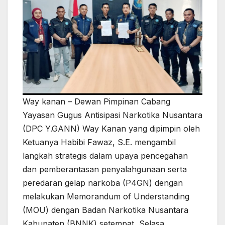
Way kanan – Dewan Pimpinan Cabang
Yayasan Gugus Antisipasi Narkotika Nusantara
(DPC Y.GANN) Way Kanan yang dipimpin oleh
Ketuanya Habibi Fawaz, S.E. mengambil
langkah strategis dalam upaya pencegahan
dan pemberantasan penyalahgunaan serta
peredaran gelap narkoba (P4GN) dengan
melakukan Memorandum of Understanding
(MOU) dengan Badan Narkotika Nusantara
Kabupaten (BNNK) setempat, Selasa