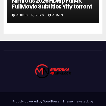
Nimrods 2026 HDRip Full4K
FullMovie Subtitles Yify torrent
AUGUST 5, 2026
ADMIN
Proudly powered by WordPress
|
Theme: newstack by