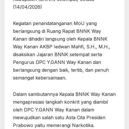
(14/04/2026)
Kegiatan penandatanganan MoU yang
berlangsung di Ruang Rapat BNNK Way
Kanan dihadiri langsung oleh Kepala BNNK
Way Kanan AKBP Iedwan Mahfi, S.H., M.H.,
disaksikan Jajaran BNNK setempat serta
Pengurus DPC Y.GANN Way Kanan dan
berlangsung dengan baik, tertib, dan penuh
semangat kebersamaan.
Dalam sambutannya Kepala BNNK Way Kanan
mengapresiasi langkah konkrit yang diambil
oleh DPC Y.GANN Way Kanan dalam
mewujudkan salah satu Asta Cita Presiden
Prabowo yaitu memerangi Narkotika.