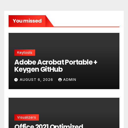
You missed
Keytools
Adobe Acrobat Portable +
Keygen GitHub
AUGUST 6, 2026
ADMIN
Visualizers
Office 2021 Optimized