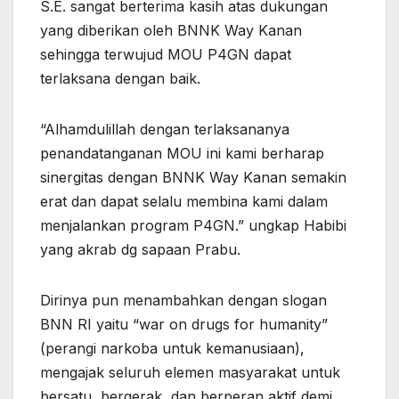
S.E. sangat berterima kasih atas dukungan
yang diberikan oleh BNNK Way Kanan
sehingga terwujud MOU P4GN dapat
terlaksana dengan baik.
“Alhamdulillah dengan terlaksananya
penandatanganan MOU ini kami berharap
sinergitas dengan BNNK Way Kanan semakin
erat dan dapat selalu membina kami dalam
menjalankan program P4GN.” ungkap Habibi
yang akrab dg sapaan Prabu.
Dirinya pun menambahkan dengan slogan
BNN RI yaitu “war on drugs for humanity”
(perangi narkoba untuk kemanusiaan),
mengajak seluruh elemen masyarakat untuk
bersatu, bergerak, dan berperan aktif demi