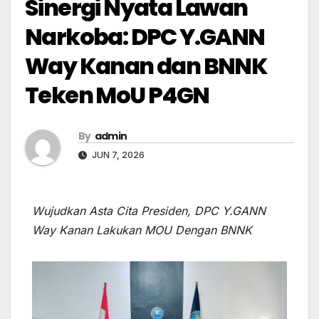
Sinergi Nyata Lawan
Narkoba: DPC Y.GANN
Way Kanan dan BNNK
Teken MoU P4GN
By
admin
JUN 7, 2026
Wujudkan Asta Cita Presiden, DPC Y.GANN
Way Kanan Lakukan MOU Dengan BNNK