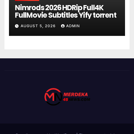
Nimrods 2026 HDRip Full4K
FullMovie Subtitles Yify torrent
AUGUST 5, 2026
ADMIN