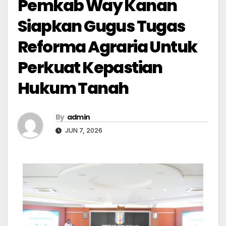
Pemkab Way Kanan
Siapkan Gugus Tugas
Reforma Agraria Untuk
Perkuat Kepastian
Hukum Tanah
By
admin
JUN 7, 2026