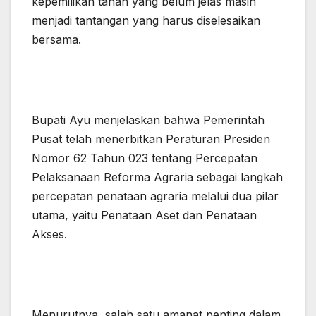
kepemilikan tanah yang belum jelas masih
menjadi tantangan yang harus diselesaikan
bersama.
Bupati Ayu menjelaskan bahwa Pemerintah
Pusat telah menerbitkan Peraturan Presiden
Nomor 62 Tahun 023 tentang Percepatan
Pelaksanaan Reforma Agraria sebagai langkah
percepatan penataan agraria melalui dua pilar
utama, yaitu Penataan Aset dan Penataan
Akses.
Menurutnya, salah satu amanat penting dalam