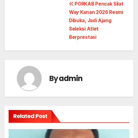
Post
PORKAB Pencak Silat
Way Kanan 2026 Resmi
navigation
Dibuka, Jadi Ajang
Seleksi Atlet
Berprestasi
By
admin
Related Post