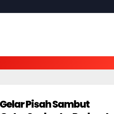
elar Pisah Sambut