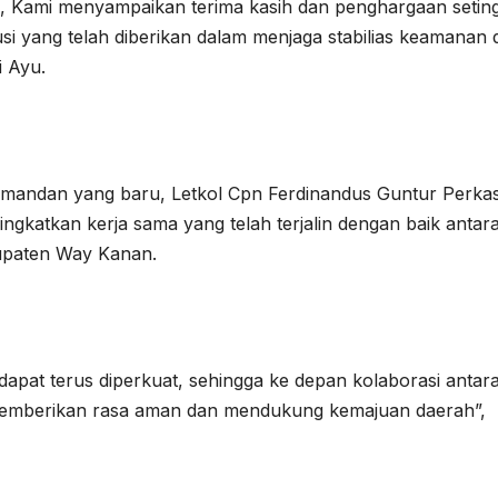
 Kami menyampaikan terima kasih dan penghargaan seting
busi yang telah diberikan dalam menjaga stabilias keamanan
 Ayu.
mandan yang baru, Letkol Cpn Ferdinandus Guntur Perka
gkatkan kerja sama yang telah terjalin dengan baik antar
upaten Way Kanan.
apat terus diperkuat, sehingga ke depan kolaborasi antar
memberikan rasa aman dan mendukung kemajuan daerah”,