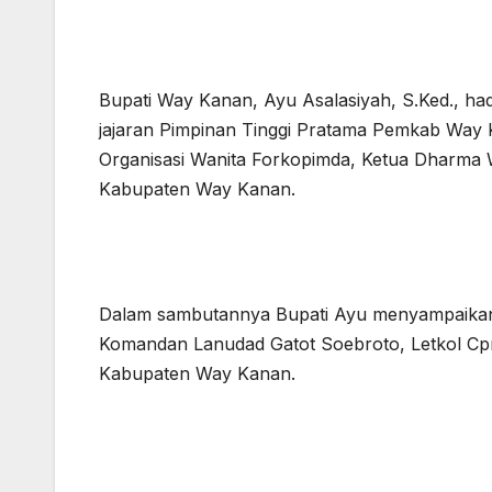
Bupati Way Kanan, Ayu Asalasiyah, S.Ked., h
jajaran Pimpinan Tinggi Pratama Pemkab Way Ka
Organisasi Wanita Forkopimda, Ketua Dharma W
Kabupaten Way Kanan.
Dalam sambutannya Bupati Ayu menyampaikan a
Komandan Lanudad Gatot Soebroto, Letkol Cpn 
Kabupaten Way Kanan.