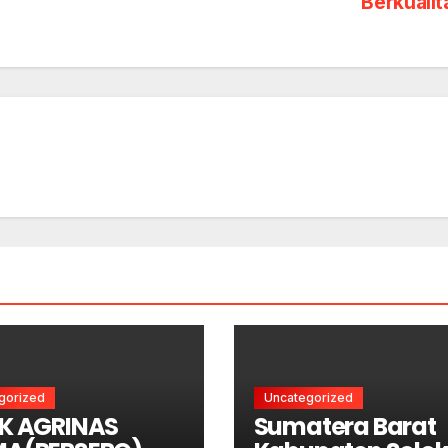
Berkuali
gorized
Uncategorized
K AGRINAS
Sumatera Barat