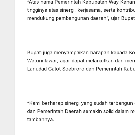
“Atas nama Pemerintah Kabupaten Way Kanan,
tingginya atas sinergi, kerjasama, serta kontri
mendukung pembangunan daerah”, ujar Bupati
Bupati juga menyampaikan harapan kepada Ko
Watunglawar, agar dapat melanjutkan dan menin
Lanudad Gatot Soebroro dan Pemerintah Kab
“Kami berharap sinergi yang sudah terbangun d
dan Pemerintah Daerah semakin solid dalam 
tambahnya.