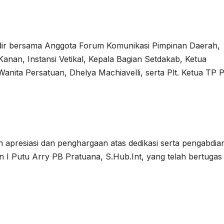
adir bersama Anggota Forum Komunikasi Pimpinan Daerah,
nan, Instansi Vetikal, Kepala Bagian Setdakab, Ketua
anita Persatuan, Dhelya Machiavelli, serta Plt. Ketua TP 
presiasi dan penghargaan atas dedikasi serta pengabdia
I Putu Arry PB Pratuana, S.Hub.Int, yang telah bertugas 