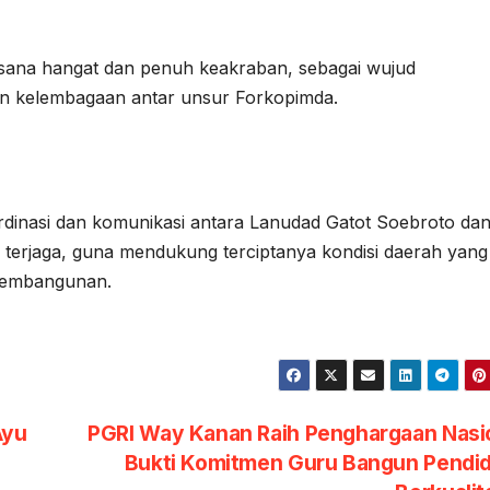
asana hangat dan penuh keakraban, sebagai wujud
n kelembagaan antar unsur Forkopimda.
ordinasi dan komunikasi antara Lanudad Gatot Soebroto da
terjaga, guna mendukung terciptanya kondisi daerah yang
pembangunan.
Ayu
PGRI Way Kanan Raih Penghargaan Nasio
Bukti Komitmen Guru Bangun Pendid