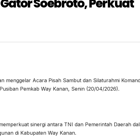
ator Soebroto, Perkuat
n menggelar Acara Pisah Sambut dan Silaturahmi Koman
Pusiban Pemkab Way Kanan, Senin (20/04/2026).
 memperkuat sinergi antara TNI dan Pemerintah Daerah da
gunan di Kabupaten Way Kanan.