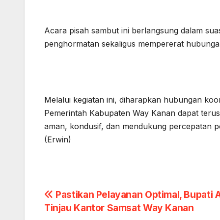
Acara pisah sambut ini berlangsung dalam su
penghormatan sekaligus mempererat hubunga
Melalui kegiatan ini, diharapkan hubungan ko
Pemerintah Kabupaten Way Kanan dapat terus 
aman, kondusif, dan mendukung percepatan 
(Erwin)
Post
Pastikan Pelayanan Optimal, Bupati 
Tinjau Kantor Samsat Way Kanan
navigation