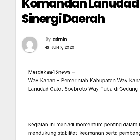
Komandan Lanudad G
Sinergi Daerah
By
admin
JUN 7, 2026
Merdekaa45news –
Way Kanan – Pemerintah Kabupaten Way Kana
Lanudad Gatot Soebroto Way Tuba di Gedung 
Kegiatan ini menjadi momentum penting dalam
mendukung stabilitas keamanan serta pemban