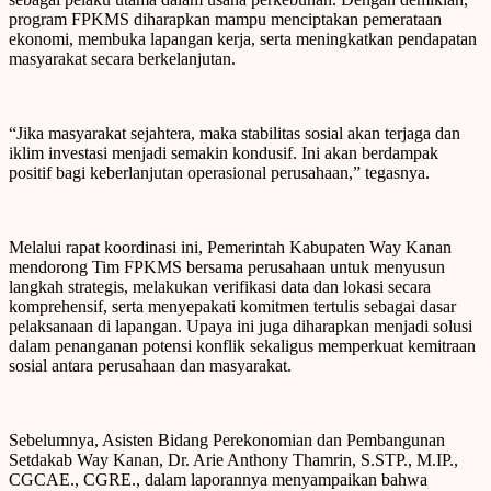
program FPKMS diharapkan mampu menciptakan pemerataan
ekonomi, membuka lapangan kerja, serta meningkatkan pendapatan
masyarakat secara berkelanjutan.
“Jika masyarakat sejahtera, maka stabilitas sosial akan terjaga dan
iklim investasi menjadi semakin kondusif. Ini akan berdampak
positif bagi keberlanjutan operasional perusahaan,” tegasnya.
Melalui rapat koordinasi ini, Pemerintah Kabupaten Way Kanan
mendorong Tim FPKMS bersama perusahaan untuk menyusun
langkah strategis, melakukan verifikasi data dan lokasi secara
komprehensif, serta menyepakati komitmen tertulis sebagai dasar
pelaksanaan di lapangan. Upaya ini juga diharapkan menjadi solusi
dalam penanganan potensi konflik sekaligus memperkuat kemitraan
sosial antara perusahaan dan masyarakat.
Sebelumnya, Asisten Bidang Perekonomian dan Pembangunan
Setdakab Way Kanan, Dr. Arie Anthony Thamrin, S.STP., M.IP.,
CGCAE., CGRE., dalam laporannya menyampaikan bahwa