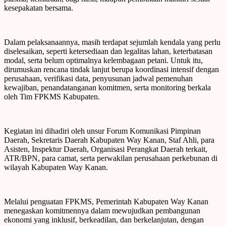
kesepakatan bersama.
Dalam pelaksanaannya, masih terdapat sejumlah kendala yang perlu
diselesaikan, seperti ketersediaan dan legalitas lahan, keterbatasan
modal, serta belum optimalnya kelembagaan petani. Untuk itu,
dirumuskan rencana tindak lanjut berupa koordinasi intensif dengan
perusahaan, verifikasi data, penyusunan jadwal pemenuhan
kewajiban, penandatanganan komitmen, serta monitoring berkala
oleh Tim FPKMS Kabupaten.
Kegiatan ini dihadiri oleh unsur Forum Komunikasi Pimpinan
Daerah, Sekretaris Daerah Kabupaten Way Kanan, Staf Ahli, para
Asisten, Inspektur Daerah, Organisasi Perangkat Daerah terkait,
ATR/BPN, para camat, serta perwakilan perusahaan perkebunan di
wilayah Kabupaten Way Kanan.
Melalui penguatan FPKMS, Pemerintah Kabupaten Way Kanan
menegaskan komitmennya dalam mewujudkan pembangunan
ekonomi yang inklusif, berkeadilan, dan berkelanjutan, dengan