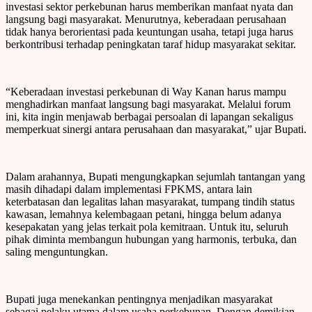
investasi sektor perkebunan harus memberikan manfaat nyata dan
langsung bagi masyarakat. Menurutnya, keberadaan perusahaan
tidak hanya berorientasi pada keuntungan usaha, tetapi juga harus
berkontribusi terhadap peningkatan taraf hidup masyarakat sekitar.
“Keberadaan investasi perkebunan di Way Kanan harus mampu
menghadirkan manfaat langsung bagi masyarakat. Melalui forum
ini, kita ingin menjawab berbagai persoalan di lapangan sekaligus
memperkuat sinergi antara perusahaan dan masyarakat,” ujar Bupati.
Dalam arahannya, Bupati mengungkapkan sejumlah tantangan yang
masih dihadapi dalam implementasi FPKMS, antara lain
keterbatasan dan legalitas lahan masyarakat, tumpang tindih status
kawasan, lemahnya kelembagaan petani, hingga belum adanya
kesepakatan yang jelas terkait pola kemitraan. Untuk itu, seluruh
pihak diminta membangun hubungan yang harmonis, terbuka, dan
saling menguntungkan.
Bupati juga menekankan pentingnya menjadikan masyarakat
sebagai pelaku utama dalam usaha perkebunan. Dengan demikian,