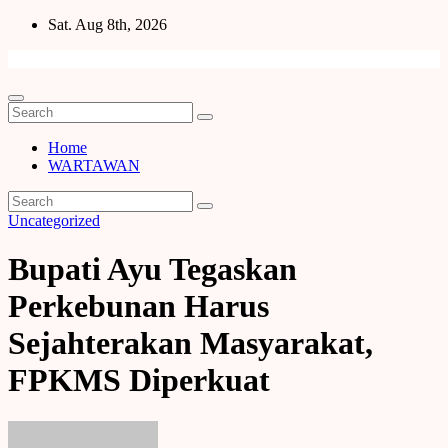
Skip
Sat. Aug 8th, 2026
to
content
Home
WARTAWAN
Uncategorized
Bupati Ayu Tegaskan
Perkebunan Harus
Sejahterakan Masyarakat,
FPKMS Diperkuat