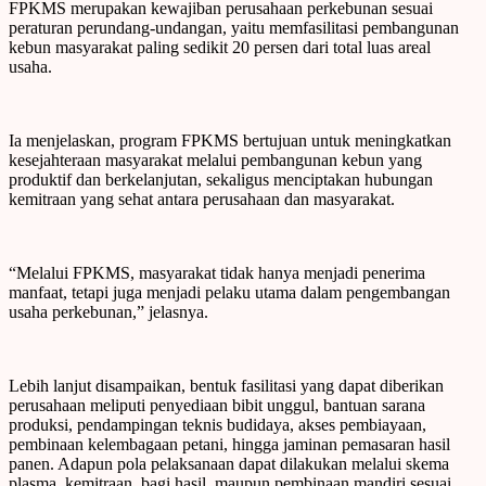
FPKMS merupakan kewajiban perusahaan perkebunan sesuai
peraturan perundang-undangan, yaitu memfasilitasi pembangunan
kebun masyarakat paling sedikit 20 persen dari total luas areal
usaha.
Ia menjelaskan, program FPKMS bertujuan untuk meningkatkan
kesejahteraan masyarakat melalui pembangunan kebun yang
produktif dan berkelanjutan, sekaligus menciptakan hubungan
kemitraan yang sehat antara perusahaan dan masyarakat.
“Melalui FPKMS, masyarakat tidak hanya menjadi penerima
manfaat, tetapi juga menjadi pelaku utama dalam pengembangan
usaha perkebunan,” jelasnya.
Lebih lanjut disampaikan, bentuk fasilitasi yang dapat diberikan
perusahaan meliputi penyediaan bibit unggul, bantuan sarana
produksi, pendampingan teknis budidaya, akses pembiayaan,
pembinaan kelembagaan petani, hingga jaminan pemasaran hasil
panen. Adapun pola pelaksanaan dapat dilakukan melalui skema
plasma, kemitraan, bagi hasil, maupun pembinaan mandiri sesuai