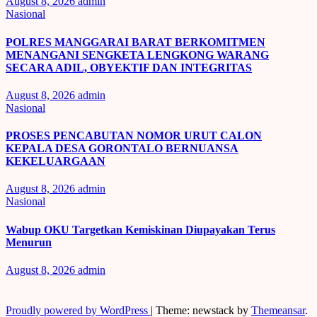
August 8, 2026
admin
Nasional
POLRES MANGGARAI BARAT BERKOMITMEN
MENANGANI SENGKETA LENGKONG WARANG
SECARA ADIL, OBYEKTIF DAN INTEGRITAS
August 8, 2026
admin
Nasional
PROSES PENCABUTAN NOMOR URUT CALON
KEPALA DESA GORONTALO BERNUANSA
KEKELUARGAAN
August 8, 2026
admin
Nasional
Wabup OKU Targetkan Kemiskinan Diupayakan Terus
Menurun
August 8, 2026
admin
Proudly powered by WordPress
|
Theme: newstack by
Themeansar
.