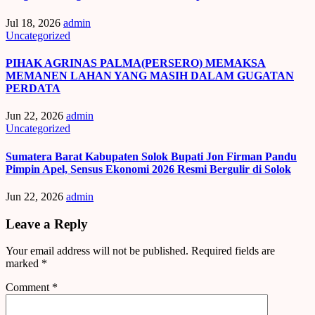
Jul 18, 2026
admin
Uncategorized
PIHAK AGRINAS PALMA(PERSERO) MEMAKSA
MEMANEN LAHAN YANG MASIH DALAM GUGATAN
PERDATA
Jun 22, 2026
admin
Uncategorized
Sumatera Barat Kabupaten Solok Bupati Jon Firman Pandu
Pimpin Apel, Sensus Ekonomi 2026 Resmi Bergulir di Solok
Jun 22, 2026
admin
Leave a Reply
Your email address will not be published.
Required fields are
marked
*
Comment
*