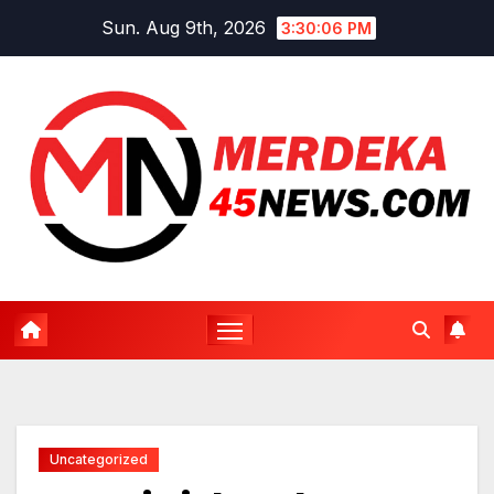
Skip
Sun. Aug 9th, 2026
3:30:07 PM
to
content
Uncategorized