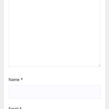
Name
*
Email
*