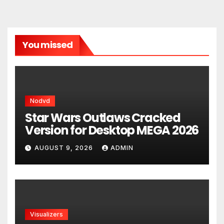
You missed
Nodvd
Star Wars Outlaws Cracked
Version for Desktop MEGA 2026
AUGUST 9, 2026
ADMIN
Visualizers