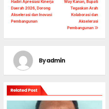
Hadiri Apresiasi Kinerja
Way Kanan, Bupati
navigation
Daerah 2026, Dorong
Tegaskan Arah
Akselerasi dan Inovasi
Kolaborasi dan
Pembangunan
Akselerasi
Pembangunan
By
admin
Related Post