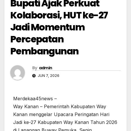
Bupati Ajak Perkuat
Kolaborasi, HUT ke-27
Jadi Momentum
Percepatan
Pembangunan
By
admin
JUN 7, 2026
Merdekaa45news –
Way Kanan – Pemerintah Kabupaten Way
Kanan menggelar Upacara Peringatan Hari
Jadi ke-27 Kabupaten Way Kanan Tahun 2026
di Lapangan Buway Pemuka, Senin