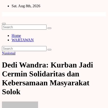
Skip
Sat. Aug 8th, 2026
to
content
Home
WARTAWAN
Nasional
Dedi Wandra: Kurban Jadi
Cermin Solidaritas dan
Kebersamaan Masyarakat
Solok