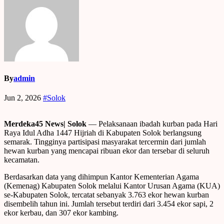
By
admin
Jun 2, 2026
#Solok
Merdeka45 News| Solok
— Pelaksanaan ibadah kurban pada Hari
Raya Idul Adha 1447 Hijriah di Kabupaten Solok berlangsung
semarak. Tingginya partisipasi masyarakat tercermin dari jumlah
hewan kurban yang mencapai ribuan ekor dan tersebar di seluruh
kecamatan.
Berdasarkan data yang dihimpun Kantor Kementerian Agama
(Kemenag) Kabupaten Solok melalui Kantor Urusan Agama (KUA)
se-Kabupaten Solok, tercatat sebanyak 3.763 ekor hewan kurban
disembelih tahun ini. Jumlah tersebut terdiri dari 3.454 ekor sapi, 2
ekor kerbau, dan 307 ekor kambing.