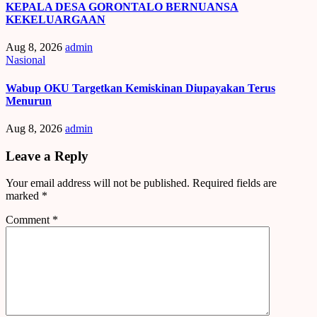
KEPALA DESA GORONTALO BERNUANSA
KEKELUARGAAN
Aug 8, 2026
admin
Nasional
Wabup OKU Targetkan Kemiskinan Diupayakan Terus
Menurun
Aug 8, 2026
admin
Leave a Reply
Your email address will not be published.
Required fields are
marked
*
Comment
*