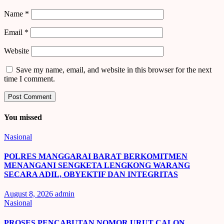
Name
*
Email
*
Website
Save my name, email, and website in this browser for the next
time I comment.
You missed
Nasional
POLRES MANGGARAI BARAT BERKOMITMEN
MENANGANI SENGKETA LENGKONG WARANG
SECARA ADIL, OBYEKTIF DAN INTEGRITAS
August 8, 2026
admin
Nasional
PROSES PENCABUTAN NOMOR URUT CALON