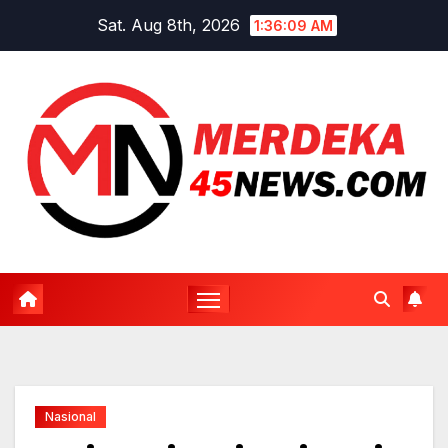
Skip
Sat. Aug 8th, 2026
1:36:09 AM
to
content
Nasional