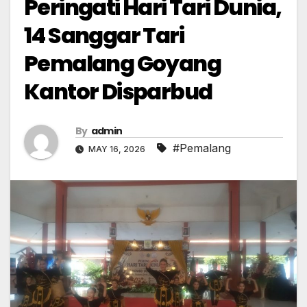
Peringati Hari Tari Dunia,
14 Sanggar Tari
Pemalang Goyang
Kantor Disparbud
By
admin
#Pemalang
MAY 16, 2026