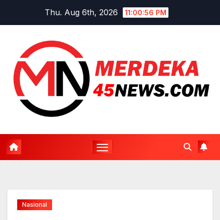
Skip
Thu. Aug 6th, 2026
11:00:57 PM
to
content
Nasional