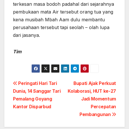
terkesan masa bodoh padahal dari sejarahnya
pembukaan mata Air tersebut orang tua yang
kena musibah Mbah Aam dulu membantu
perusahaan tersebut tapi seolah – olah lupa
dari jasanya.
Tim
Post
Peringati Hari Tari
Bupati Ajak Perkuat
Dunia, 14 Sanggar Tari
Kolaborasi, HUT ke-27
navigation
Pemalang Goyang
Jadi Momentum
Kantor Disparbud
Percepatan
Pembangunan