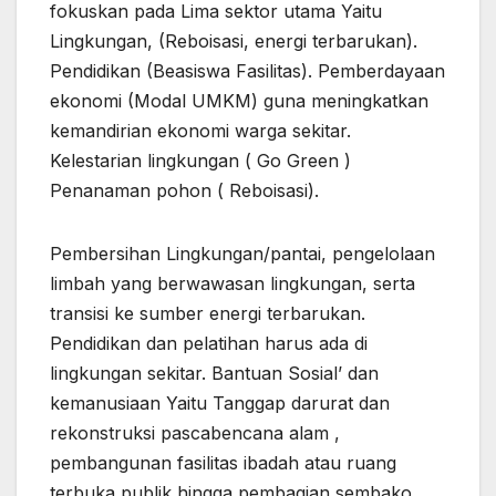
fokuskan pada Lima sektor utama Yaitu
Lingkungan, (Reboisasi, energi terbarukan).
Pendidikan (Beasiswa Fasilitas). Pemberdayaan
ekonomi (Modal UMKM) guna meningkatkan
kemandirian ekonomi warga sekitar.
Kelestarian lingkungan ( Go Green )
Penanaman pohon ( Reboisasi).
Pembersihan Lingkungan/pantai, pengelolaan
limbah yang berwawasan lingkungan, serta
transisi ke sumber energi terbarukan.
Pendidikan dan pelatihan harus ada di
lingkungan sekitar. Bantuan Sosial’ dan
kemanusiaan Yaitu Tanggap darurat dan
rekonstruksi pascabencana alam ,
pembangunan fasilitas ibadah atau ruang
terbuka publik hingga pembagian sembako.