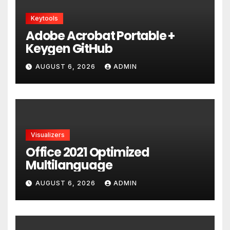
Keytools
Adobe Acrobat Portable +
Keygen GitHub
AUGUST 6, 2026
ADMIN
Visualizers
Office 2021 Optimized
Multilanguage
AUGUST 6, 2026
ADMIN