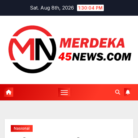
Skip
Sat. Aug 8th, 2026
1:30:04 PM
to
content
Nasional