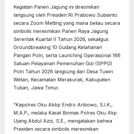
Kegiatan Panen Jagung ini diresmikan
langsung oleh Presiden RI Prabowo Subianto
secara Zoom Metting yang mana beliau secara
simbolis meresmikan Panen Raya Jagung
Serentak Kuartal II Tahun 2026, sekaligus
Groundbreaking 10 Gudang Ketahanan
Pangan Polri, serta Launching Operasional 166
Satuan Pelayanan Pemenuhan Gizi (SPPG)
Polri Tahun 2026 langsung dari Desa Tuwiri
Wetan, Kecamatan Merakurak, Kabupaten
Tuban, Jawa Timur.
“Kapolres Oku Akbp Endro Aribowo, S.I.K.,
M.A.P., melalui Kasat Binmas Polres Oku Akp
Ujang Abdul Aziz, S.E., mengatakan bahwa
Presiden secara simbolis meresmikan