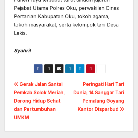
Pejabat Utama Polres Oku, perwakilan Dinas
Pertanian Kabupaten Oku, tokoh agama,
tokoh masyarakat, serta kelompok tani Desa
Lekis.
Syahril
Post
Gerak Jalan Santai
Peringati Hari Tari
Pemkab Solok Meriah,
Dunia, 14 Sanggar Tari
navigation
Dorong Hidup Sehat
Pemalang Goyang
dan Pertumbuhan
Kantor Disparbud
UMKM