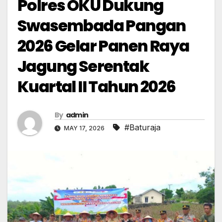
Polres OKU Dukung
Swasembada Pangan
2026 Gelar Panen Raya
Jagung Serentak
Kuartal II Tahun 2026
By
admin
#Baturaja
MAY 17, 2026