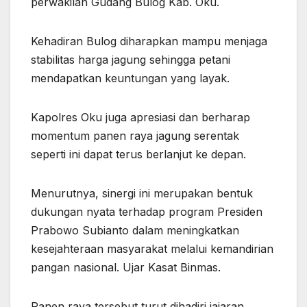
perwakilan Gudang Bulog Kab. Oku.
Kehadiran Bulog diharapkan mampu menjaga
stabilitas harga jagung sehingga petani
mendapatkan keuntungan yang layak.
Kapolres Oku juga apresiasi dan berharap
momentum panen raya jagung serentak
seperti ini dapat terus berlanjut ke depan.
Menurutnya, sinergi ini merupakan bentuk
dukungan nyata terhadap program Presiden
Prabowo Subianto dalam meningkatkan
kesejahteraan masyarakat melalui kemandirian
pangan nasional. Ujar Kasat Binmas.
Panen raya tersebut turut dihadiri jajaran