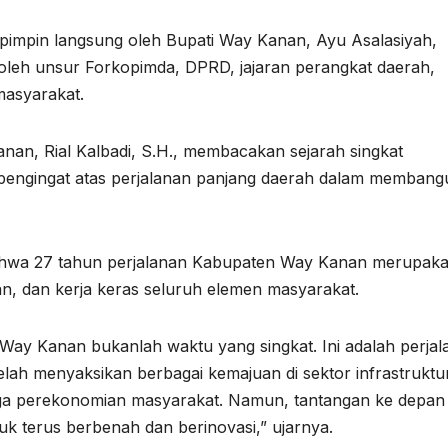
pimpin langsung oleh Bupati Way Kanan, Ayu Asalasiyah,
i oleh unsur Forkopimda, DPRD, jajaran perangkat daerah,
 masyarakat.
an, Rial Kalbadi, S.H., membacakan sejarah singkat
pengingat atas perjalanan panjang daerah dalam membang
hwa 27 tahun perjalanan Kabupaten Way Kanan merupak
n, dan kerja keras seluruh elemen masyarakat.
Way Kanan bukanlah waktu yang singkat. Ini adalah perjal
elah menyaksikan berbagai kemajuan di sektor infrastruktu
ngga perekonomian masyarakat. Namun, tantangan ke depan
k terus berbenah dan berinovasi,” ujarnya.