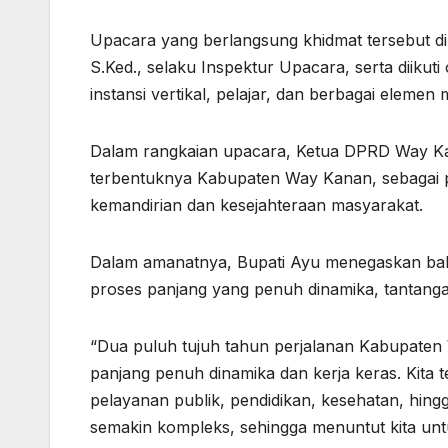
Upacara yang berlangsung khidmat tersebut di
S.Ked., selaku Inspektur Upacara, serta diikut
instansi vertikal, pelajar, dan berbagai elemen
Dalam rangkaian upacara, Ketua DPRD Way Kan
terbentuknya Kabupaten Way Kanan, sebagai 
kemandirian dan kesejahteraan masyarakat.
Dalam amanatnya, Bupati Ayu menegaskan ba
proses panjang yang penuh dinamika, tantanga
“Dua puluh tujuh tahun perjalanan Kabupaten 
panjang penuh dinamika dan kerja keras. Kita t
pelayanan publik, pendidikan, kesehatan, hi
semakin kompleks, sehingga menuntut kita untu