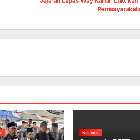
Jajaran Lapas Way Kanan Lakukan 
Pemasyarakat
al
Nasional