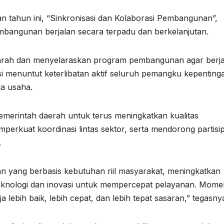
 tahun ini, “Sinkronisasi dan Kolaborasi Pembangunan”,
mbangunan berjalan secara terpadu dan berkelanjutan.
 arah dan menyelaraskan program pembangunan agar berj
si menuntut keterlibatan aktif seluruh pemangku kepenting
ia usaha.
 pemerintah daerah untuk terus meningkatkan kualitas
rkuat koordinasi lintas sektor, serta mendorong partisip
.
n yang berbasis kebutuhan riil masyarakat, meningkatkan
 teknologi dan inovasi untuk mempercepat pelayanan. Mom
ja lebih baik, lebih cepat, dan lebih tepat sasaran,” tegasny