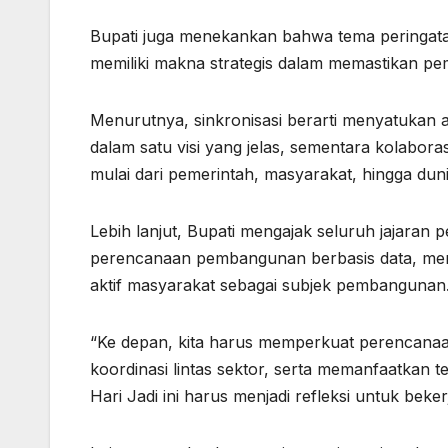
Bupati juga menekankan bahwa tema peringatan
memiliki makna strategis dalam memastikan pe
Menurutnya, sinkronisasi berarti menyatukan
dalam satu visi yang jelas, sementara kolabora
mulai dari pemerintah, masyarakat, hingga dun
Lebih lanjut, Bupati mengajak seluruh jajaran
perencanaan pembangunan berbasis data, mempe
aktif masyarakat sebagai subjek pembangunan
“Ke depan, kita harus memperkuat perencanaa
koordinasi lintas sektor, serta memanfaatkan
Hari Jadi ini harus menjadi refleksi untuk beker