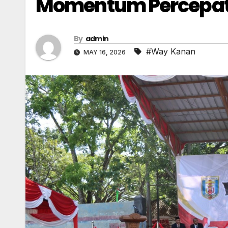
Momentum Percepa
By
admin
#Way Kanan
MAY 16, 2026