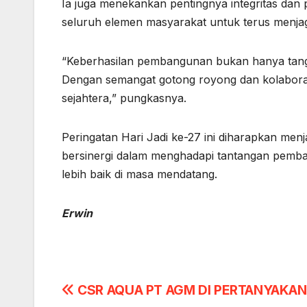
Ia juga menekankan pentingnya integritas dan 
seluruh elemen masyarakat untuk terus men
“Keberhasilan pembangunan bukan hanya tangg
Dengan semangat gotong royong dan kolaboras
sejahtera,” pungkasnya.
Peringatan Hari Jadi ke-27 ini diharapkan me
bersinergi dalam menghadapi tantangan pemb
lebih baik di masa mendatang.
Erwin
Post
CSR AQUA PT AGM DI PERTANYAKA