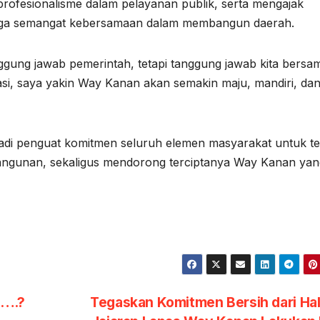
profesionalisme dalam pelayanan publik, serta mengajak
jaga semangat kebersamaan dalam membangun daerah.
ung jawab pemerintah, tetapi tanggung jawab kita bersa
i, saya yakin Way Kanan akan semakin maju, mandiri, da
njadi penguat komitmen seluruh elemen masyarakat untuk t
angunan, sekaligus mendorong terciptanya Way Kanan yan
N….?
Tegaskan Komitmen Bersih dari Hal