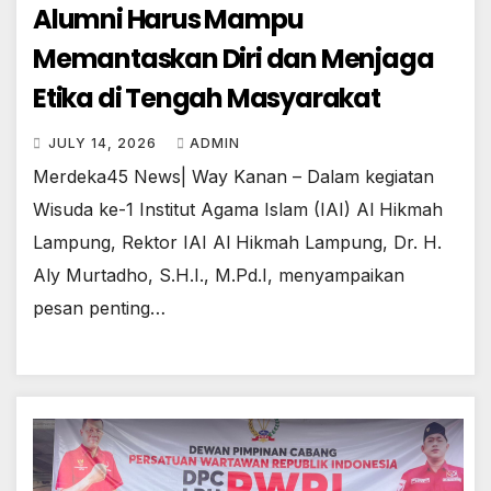
Alumni Harus Mampu
Memantaskan Diri dan Menjaga
Etika di Tengah Masyarakat
JULY 14, 2026
ADMIN
Merdeka45 News| Way Kanan – Dalam kegiatan
Wisuda ke-1 Institut Agama Islam (IAI) Al Hikmah
Lampung, Rektor IAI Al Hikmah Lampung, Dr. H.
Aly Murtadho, S.H.I., M.Pd.I, menyampaikan
pesan penting…