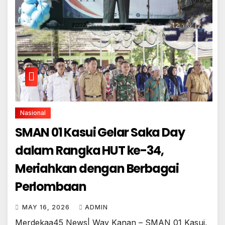
Nasional
SMAN 01 Kasui Gelar Saka Day
dalam Rangka HUT ke-34,
Meriahkan dengan Berbagai
Perlombaan
MAY 16, 2026
ADMIN
Merdekaa45 News| Way Kanan – SMAN 01 Kasui,