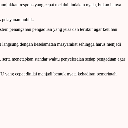
nunjukkan respons yang cepat melalui tindakan nyata, bukan hanya
s pelayanan publik.
stem penanganan pengaduan yang jelas dan terukur agar keluhan
an langsung dengan keselamatan masyarakat sehingga harus menjadi
serta menetapkan standar waktu penyelesaian setiap pengaduan agar
U yang cepat dinilai menjadi bentuk nyata kehadiran pemerintah