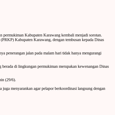
n permukiman Kabupaten Karawang kembali menjadi sorotan.
n (PRKP) Kabupaten Karawang, dengan tembusan kepada Dinas
ya penerangan jalan pada malam hari tidak hanya mengurangi
g berada di lingkungan permukiman merupakan kewenangan Dinas
in (29/6).
Ia juga menyarankan agar pelapor berkoordinasi langsung dengan