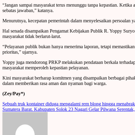
“Jangan sampai masyarakat terus menunggu tanpa kepastian. Ketika a
sebatas jawaban,” katanya.
Menurutnya, kecepatan pemerintah dalam menyelesaikan persoalan yan
Hal senada disampaikan Pengamat Kebijakan Publik R. Yoppy Suryo P
masyarakat tidak berlarut-larut.
“Pelayanan publik bukan hanya menerima laporan, tetapi memastikan 
prioritas,” ujarnya.
Yoppy juga mendorong PRKP melakukan pendataan berkala terhadap k
masyarakat memperoleh kepastian pelayanan.
Kini masyarakat berharap komitmen yang disampaikan berbagai pihak 
dalam memberikan rasa aman dan nyaman bagi warga.
(Zey/Pay*)
Post
Sebuah truk kontainer diduga mengalami rem blong hingga menabrak
Sumatera Barat. Kabupaten Solok 23 Nagari Gelar Pilwana Serentak,
navigation