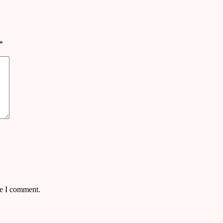
*
me I comment.