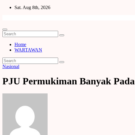
Skip
Sat. Aug 8th, 2026
to
content
Home
WARTAWAN
Nasional
PJU Permukiman Banyak Pada