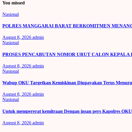
You missed
Nasional
POLRES MANGGARAI BARAT BERKOMITMEN MENANGA
August 8, 2026
admin
Nasional
PROSES PENCABUTAN NOMOR URUT CALON KEPALA
August 8, 2026
admin
Nasional
Wabup OKU Targetkan Kemiskinan Diupayakan Terus Menur
August 8, 2026
admin
Nasional
Untuk mempererat kemitraan Dengan insan pers Kapolres OK
August 8, 2026
admin