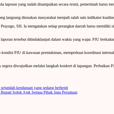
da laporan yang sudah disampaikan secara resmi, pemerintah harus me
g langsung dirasakan masyarakat menjadi salah satu indikator kualita
rayugo, SH. Ia mengatakan setiap perangkat daerah harus memiliki si
laporan tersebut ditindaklanjuti dalam waktu yang wajar. PJU berkait
ondisi PJU di kawasan permukiman, memperkuat koordinasi internal, 
segera diwujudkan melalui langkah konkret di lapangan. Perbaikan PJ
 sejumlah kendaraan yang sedang berhenti
 Bupati Solok Ajak Semua Pihak Jaga Persatuan