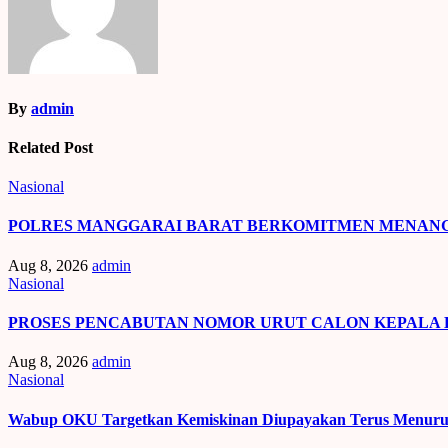
By
admin
Related Post
Nasional
POLRES MANGGARAI BARAT BERKOMITMEN MENANGA
Aug 8, 2026
admin
Nasional
PROSES PENCABUTAN NOMOR URUT CALON KEPALA
Aug 8, 2026
admin
Nasional
Wabup OKU Targetkan Kemiskinan Diupayakan Terus Menur