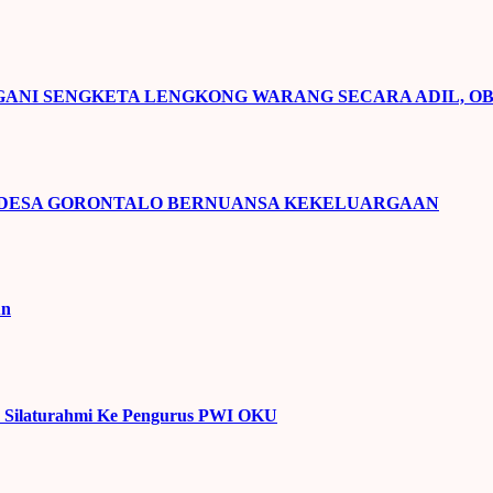
NI SENGKETA LENGKONG WARANG SECARA ADIL, OB
 DESA GORONTALO BERNUANSA KEKELUARGAAN
un
U Silaturahmi Ke Pengurus PWI OKU