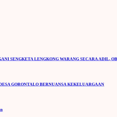
NI SENGKETA LENGKONG WARANG SECARA ADIL, OB
 DESA GORONTALO BERNUANSA KEKELUARGAAN
un