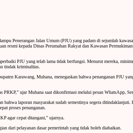
lampu Penerangan Jalan Umum (PJU) yang padam di sejumlah kawasa
aduan resmi kepada Dinas Perumahan Rakyat dan Kawasan Permukima
rbaiki PJU yang telah lama tidak berfungsi. Menurut mereka, minimn
n tindak kriminalitas.
Kabupaten Karawang, Muhana, menegaskan bahwa penanganan PJU yan
 PRKP,” ujar Muhana saat dikonfirmasi melalui pesan WhatsApp, Sen
 bahwa laporan masyarakat sudah semestinya segera ditindaklanjuti. 
epat proses penanganan.
KP agar cepat ditangani,” ujarnya.
ian dari pelayanan dasar pemerintah yang tidak boleh diabaikan.