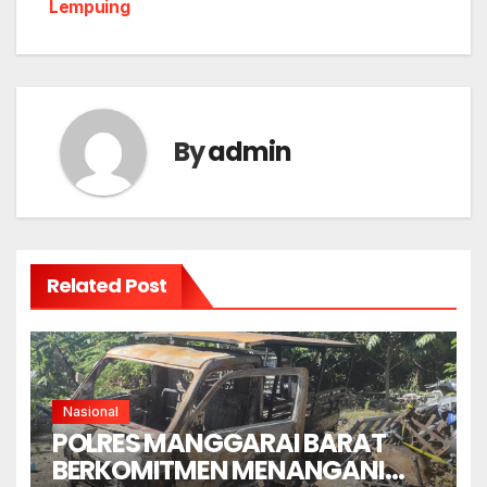
Lempuing
By
admin
Related Post
Nasional
POLRES MANGGARAI BARAT
BERKOMITMEN MENANGANI