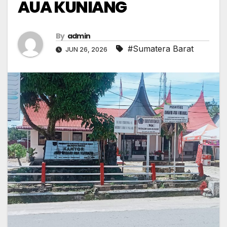
AUA KUNIANG
By
admin
#Sumatera Barat
JUN 26, 2026