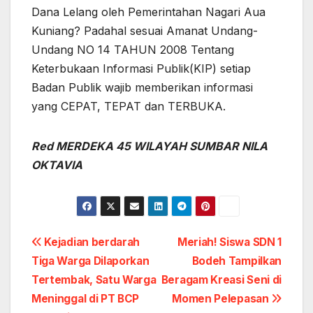
Dana Lelang oleh Pemerintahan Nagari Aua
Kuniang? Padahal sesuai Amanat Undang-
Undang NO 14 TAHUN 2008 Tentang
Keterbukaan Informasi Publik(KIP) setiap
Badan Publik wajib memberikan informasi
yang CEPAT, TEPAT dan TERBUKA.
Red MERDEKA 45 WILAYAH SUMBAR NILA
OKTAVIA
Post
Kejadian berdarah
Meriah! Siswa SDN 1
Tiga Warga Dilaporkan
Bodeh Tampilkan
navigation
Tertembak, Satu Warga
Beragam Kreasi Seni di
Meninggal di PT BCP
Momen Pelepasan