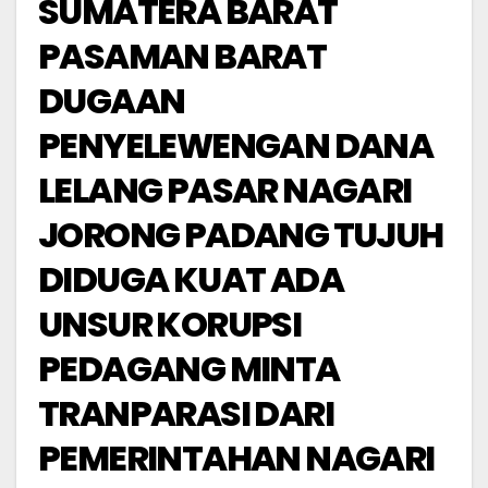
SUMATERA BARAT
PASAMAN BARAT
DUGAAN
PENYELEWENGAN DANA
LELANG PASAR NAGARI
JORONG PADANG TUJUH
DIDUGA KUAT ADA
UNSUR KORUPSI
PEDAGANG MINTA
TRANPARASI DARI
PEMERINTAHAN NAGARI