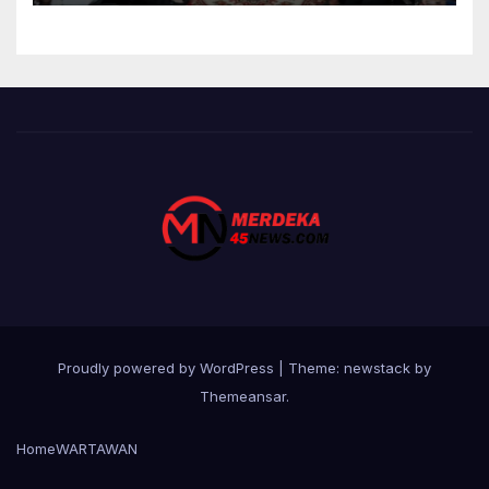
Proudly powered by WordPress
|
Theme: newstack by
Themeansar
.
Home
WARTAWAN