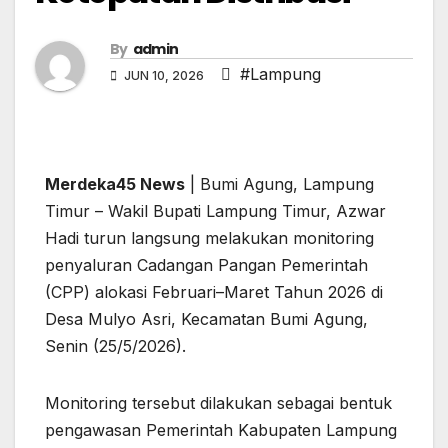
By
admin
#Lampung
JUN 10, 2026
Merdeka45 News
| Bumi Agung, Lampung
Timur – Wakil Bupati Lampung Timur, Azwar
Hadi turun langsung melakukan monitoring
penyaluran Cadangan Pangan Pemerintah
(CPP) alokasi Februari–Maret Tahun 2026 di
Desa Mulyo Asri, Kecamatan Bumi Agung,
Senin (25/5/2026).
Monitoring tersebut dilakukan sebagai bentuk
pengawasan Pemerintah Kabupaten Lampung