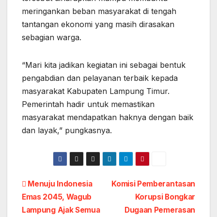
meringankan beban masyarakat di tengah
tantangan ekonomi yang masih dirasakan
sebagian warga.
“Mari kita jadikan kegiatan ini sebagai bentuk
pengabdian dan pelayanan terbaik kepada
masyarakat Kabupaten Lampung Timur.
Pemerintah hadir untuk memastikan
masyarakat mendapatkan haknya dengan baik
dan layak,” pungkasnya.
Post
Menuju Indonesia
Komisi Pemberantasan
Emas 2045, Wagub
Korupsi Bongkar
navigation
Lampung Ajak Semua
Dugaan Pemerasan