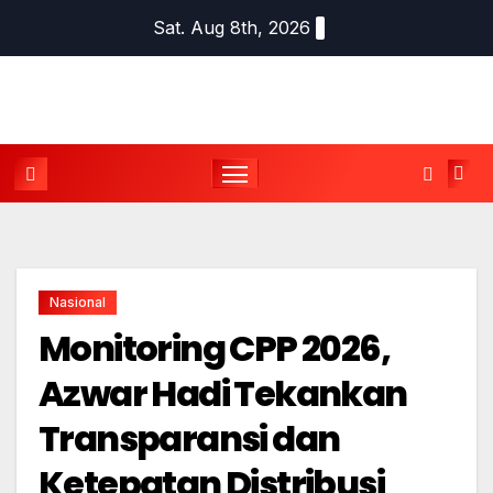
Skip
Sat. Aug 8th, 2026
to
content
Nasional
Monitoring CPP 2026,
Azwar Hadi Tekankan
Transparansi dan
Ketepatan Distribusi