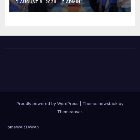
AUGUST 8, 2026
ADMIN
PWI OKU
Proudly powered by WordPress
|
Theme: newstack by
Themeansar
.
Home
WARTAWAN