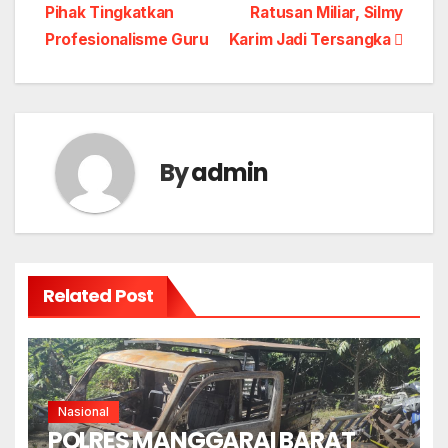
Pihak Tingkatkan
Ratusan Miliar, Silmy
Profesionalisme Guru
Karim Jadi Tersangka
By
admin
Related Post
Nasional
POLRES MANGGARAI BARAT