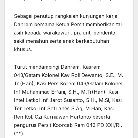
Sebagai penutup rangkaian kunjungan kerja,
Danrem bersama Ketua Persit memberikan tali
asih kepada warakawuri, prajurit, penderita
sakit menahun serta anak berkebutuhan
khusus.
Turut mendampingi Danrem, Kasrem
043/Gatam Kolonel Kav Roli Dewanto, S.E., M.
Tr.(Han), Kasi Pers Korem 043/Gatam Kolonel
Inf Muhammad Erfani, S.H., M.Tr(Han), Kasi
Intel Letkol Inf Jarot Susanto, S.H., M.Si, Kasi
Ter Letkol Inf Sofrianes S.Ag, M.Han, Kasi
Ren Kol. Czi Kurniawan Hartanto beserta
pengurus Persit Koorcab Rem 043 PD XXI/RI.
(**).