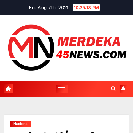
Skip
Fri. Aug 7th, 2026
10:35:18 PM
to
content
Nasional