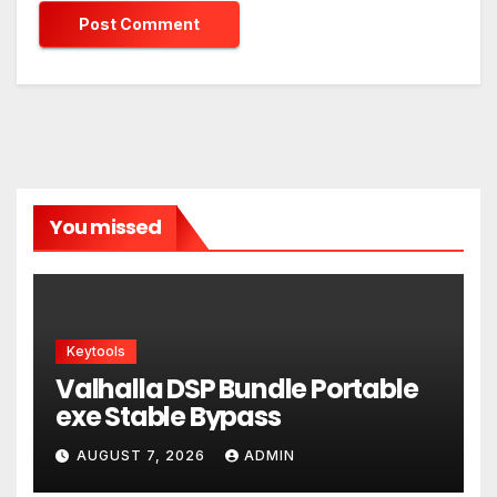
You missed
Keytools
Valhalla DSP Bundle Portable
exe Stable Bypass
AUGUST 7, 2026
ADMIN