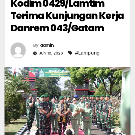
Kodim 0429/Lamtim
Terima Kunjungan Kerja
Danrem 043/Gatam
By
admin
#Lampung
JUN 10, 2026