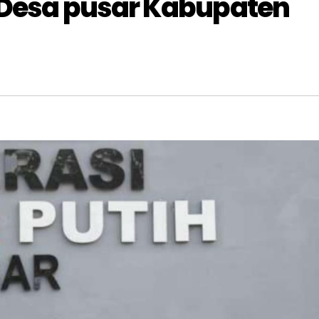
 Desa pusar Kabupaten