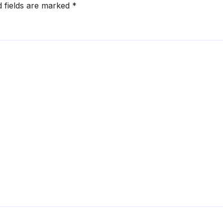
d fields are marked
*