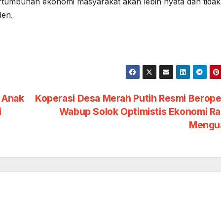
ertumbuhan ekonomi masyarakat akan lebih nyata dan tidak
den.
 Anak
Koperasi Desa Merah Putih Resmi Berope
i
Wabup Solok Optimistis Ekonomi Ra
Mengu