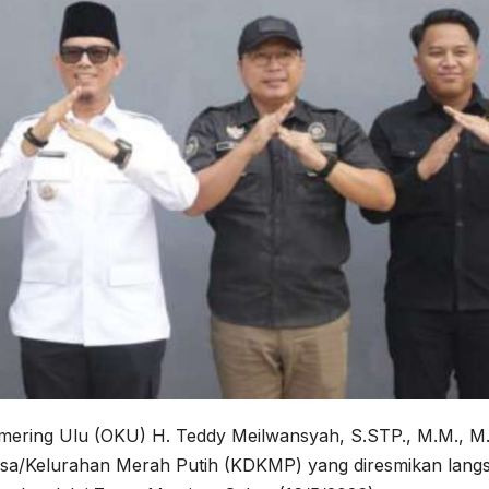
mering Ulu (OKU) H. Teddy Meilwansyah, S.STP., M.M., M
esa/Kelurahan Merah Putih (KDKMP) yang diresmikan lang