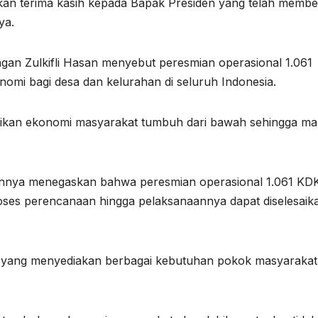
capkan terima kasih kepada Bapak Presiden yang telah membe
ya.
ngan Zulkifli Hasan menyebut peresmian operasional 1.061
mi bagi desa dan kelurahan di seluruh Indonesia.
tikan ekonomi masyarakat tumbuh dari bawah sehingga m
annya menegaskan bahwa peresmian operasional 1.061 K
roses perencanaan hingga pelaksanaannya dapat diselesaik
si yang menyediakan berbagai kebutuhan pokok masyarakat