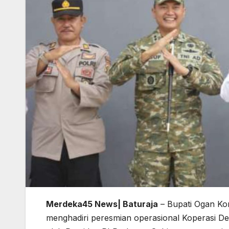
Merdeka45 News| Baturaja
– Bupati Ogan Ko
menghadiri peresmian operasional Koperasi D