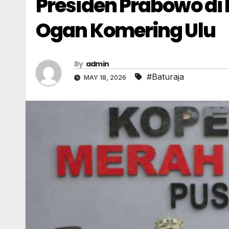
Presiden Prabowo di
Ogan Komering Ulu
By
admin
#Baturaja
MAY 18, 2026