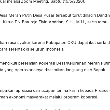
ual melalui Zoom Meeting, Sabtu (16/5/2026).
esa Merah Putih Desa Pusar tersebut turut dihadiri Dandi
 Ketua PN Baturaja Elvin Andrian, S.H., M.H., serta tamu
an rasa syukur karena Kabupaten OKU dapat ikut serta 
ra serentak di seluruh Indonesia.
at mengikuti peresmian Koperasi Desa/Kelurahan Merah Puti
sia yang operasionalnya diresmikan langsung oleh Bapak
paikan apresiasi dan ucapan terima kasih kepada Preside
eraan ekonomi masyarakat melalui program koperasi.