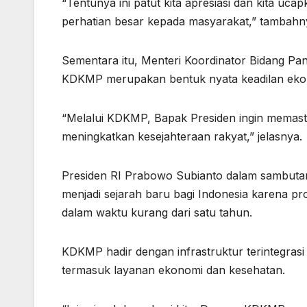
“Tentunya ini patut kita apresiasi dan kita u
perhatian besar kepada masyarakat,” tambahn
Sementara itu, Menteri Koordinator Bidang Pa
KDKMP merupakan bentuk nyata keadilan ekono
“Melalui KDKMP, Bapak Presiden ingin memas
meningkatkan kesejahteraan rakyat,” jelasnya.
Presiden RI Prabowo Subianto dalam sambut
menjadi sejarah baru bagi Indonesia karena p
dalam waktu kurang dari satu tahun.
KDKMP hadir dengan infrastruktur terintegra
termasuk layanan ekonomi dan kesehatan.