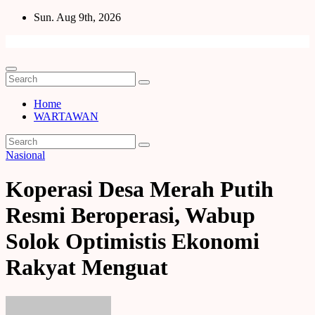
Skip
Sun. Aug 9th, 2026
to
content
Home
WARTAWAN
Nasional
Koperasi Desa Merah Putih
Resmi Beroperasi, Wabup
Solok Optimistis Ekonomi
Rakyat Menguat