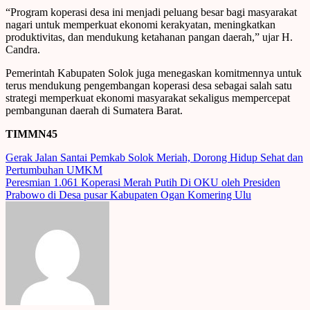
“Program koperasi desa ini menjadi peluang besar bagi masyarakat
nagari untuk memperkuat ekonomi kerakyatan, meningkatkan
produktivitas, dan mendukung ketahanan pangan daerah,” ujar H.
Candra.
Pemerintah Kabupaten Solok juga menegaskan komitmennya untuk
terus mendukung pengembangan koperasi desa sebagai salah satu
strategi memperkuat ekonomi masyarakat sekaligus mempercepat
pembangunan daerah di Sumatera Barat.
TIMMN45
Post
Gerak Jalan Santai Pemkab Solok Meriah, Dorong Hidup Sehat dan
Pertumbuhan UMKM
navigation
Peresmian 1.061 Koperasi Merah Putih Di OKU oleh Presiden
Prabowo di Desa pusar Kabupaten Ogan Komering Ulu