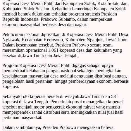
Koperasi Desa Merah Putih dari Kabupaten Solok, Kota Solok, dan
Kabupaten Solok Selatan. Kehadiran Pemerintah Kabupaten Solok
menjadi bentuk dukungan terhadap program strategis Presiden
Republik Indonesia, Prabowo Subianto, dalam memperkuat
ekonomi masyarakat berbasis desa dan nagari.
Peluncuran nasional dipusatkan di Koperasi Desa Merah Putih Desa
Nglawak, Kecamatan Kertosono, Kabupaten Nganjuk, Jawa Timur.
Dalam kesempatan tersebut, Presiden Prabowo secara resmi
meresmikan operasional 1.061 koperasi desa dan kelurahan yang
tersebar di Jawa Timur dan Jawa Tengah.
Program Koperasi Desa Merah Putih digagas sebagai upaya
memperkuat ketahanan pangan nasional sekaligus meningkatkan
kesejahteraan masyarakat desa melalui penguatan distribusi pangan,
pengelolaan hasil pertanian, hingga pemberdayaan ekonomi berbasis
koperasi.
Sebanyak 530 koperasi berada di wilayah Jawa Timur dan 531
koperasi di Jawa Tengah. Pemerintah pusat menargetkan koperasi
tersebut menjadi motor penggerak ekonomi rakyat yang mampu
memperpendek rantai distribusi serta meningkatkan nilai jual hasil
pertanian masyarakat.
Dalam sambutannya, Presiden Prabowo menegaskan bahwa