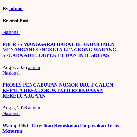
By
admin
Related Post
Nasional
POLRES MANGGARAI BARAT BERKOMITMEN
MENANGANI SENGKETA LENGKONG WARANG
SECARA ADIL, OBYEKTIF DAN INTEGRITAS
Aug 8, 2026
admin
Nasional
PROSES PENCABUTAN NOMOR URUT CALON
KEPALA DESA GORONTALO BERNUANSA
KEKELUARGAAN
Aug 8, 2026
admin
Nasional
Wabup OKU Targetkan Kemiskinan Diupayakan Terus
Menurun