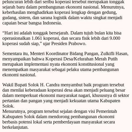
peluncuran lebih dari seribu koperasi tersebut merupakan tonggak
sejarah baru dalam pembangunan ekonomi nasional. Menurutnya,
keberhasilan menghadirkan koperasi lengkap dengan gedung,
gudang, sistem, dan sarana logistik dalam waktu singkat menjadi
capaian besar bangsa Indonesia.
“Hari ini adalah tonggak bersejarah. Dalam tujuh bulan kita bisa
operasionalkan 1.061 koperasi, dan secara fisik lebih dari 9.000
koperasi sudah siap,” ujar Presiden Prabowo.
Sementara itu, Menteri Koordinator Bidang Pangan, Zulkifli Hasan,
menyampaikan bahwa Koperasi Desa/Kelurahan Merah Putih
merupakan implementasi nyata ekonomi konstitusional yang
menempatkan masyarakat sebagai pelaku utama pembangunan
ekonomi nasional.
Wakil Bupati Solok H. Candra menyambut baik program tersebut
dan menilai keberadaan koperasi desa akan menjadi peluang besar
dalam memperkuat ekonomi masyarakat nagari, khususnya di sektor
pertanian dan pangan yang menjadi kekuatan utama Kabupaten
Solok.
Menurutnya, program tersebut sejalan dengan visi Pemerintah
Kabupaten Solok dalam mendorong pembangunan ekonomi
berbasis potensi lokal serta pemberdayaan masyarakat secara
berkelanjutan.