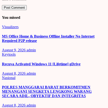
You missed
Visualizers
MS Office Home & Business Offline Installer No Internet
Required P2P release
August 9, 2026
admin
Keytools
Recuva Activated Windows 11 [Lifetime] gDrive
August 8, 2026
admin
Nasional
POLRES MANGGARAI BARAT BERKOMITMEN
MENANGANI SENGKETA LENGKONG WARANG
SECARA ADIL, OBYEKTIF DAN INTEGRITAS
August 8, 2026
admin