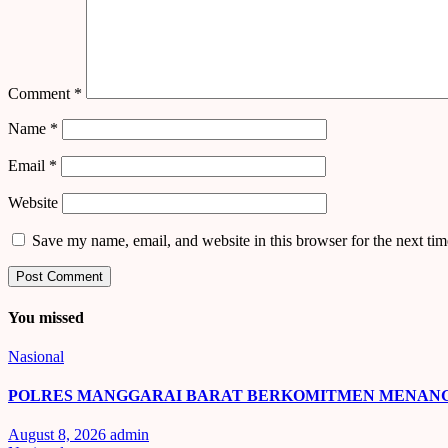
Comment
*
Name
*
Email
*
Website
Save my name, email, and website in this browser for the next ti
You missed
Nasional
POLRES MANGGARAI BARAT BERKOMITMEN MENANGA
August 8, 2026
admin