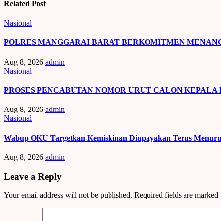
Related Post
Nasional
POLRES MANGGARAI BARAT BERKOMITMEN MENANGA
Aug 8, 2026
admin
Nasional
PROSES PENCABUTAN NOMOR URUT CALON KEPALA
Aug 8, 2026
admin
Nasional
Wabup OKU Targetkan Kemiskinan Diupayakan Terus Menur
Aug 8, 2026
admin
Leave a Reply
Your email address will not be published.
Required fields are marked