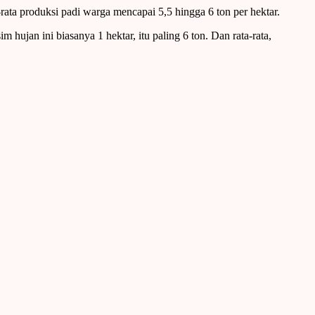
ata produksi padi warga mencapai 5,5 hingga 6 ton per hektar.
hujan ini biasanya 1 hektar, itu paling 6 ton. Dan rata-rata,