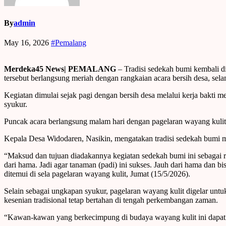
By
admin
May 16, 2026
#Pemalang
Merdeka45 News| PEMALANG
– Tradisi sedekah bumi kembali 
tersebut berlangsung meriah dengan rangkaian acara bersih desa, se
Kegiatan dimulai sejak pagi dengan bersih desa melalui kerja bakt
syukur.
Puncak acara berlangsung malam hari dengan pagelaran wayang kulit
Kepala Desa Widodaren, Nasikin, mengatakan tradisi sedekah bumi men
“Maksud dan tujuan diadakannya kegiatan sedekah bumi ini sebagai r
dari hama. Jadi agar tanaman (padi) ini sukses. Jauh dari hama dan 
ditemui di sela pagelaran wayang kulit, Jumat (15/5/2026).
Selain sebagai ungkapan syukur, pagelaran wayang kulit digelar untu
kesenian tradisional tetap bertahan di tengah perkembangan zaman.
“Kawan-kawan yang berkecimpung di budaya wayang kulit ini dapat di