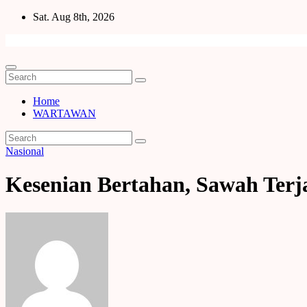
Skip
Sat. Aug 8th, 2026
to
content
Home
WARTAWAN
Nasional
Kesenian Bertahan, Sawah Ter