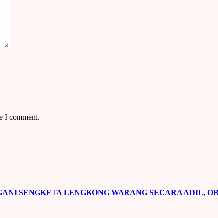
me I comment.
NI SENGKETA LENGKONG WARANG SECARA ADIL, OB