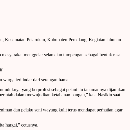
en, Kecamatan Petarukan, Kabupaten Pemalang. Kegiatan tahunan
a masyarakat menggelar selamatan tumpengan sebagai bentuk rasa
t’.
n warga terhindar dari serangan hama.
nduduknya yang berprofesi sebagai petani itu tanamannya dijauhkan
pemerintah dalam mewujudkan ketahanan pangan,” kata Nasikin saat
seniman dan pelaku seni wayang kulit terus mendapat perhatian agar
a hargai,” cetusnya.