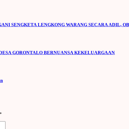
NI SENGKETA LENGKONG WARANG SECARA ADIL, OB
 DESA GORONTALO BERNUANSA KEKELUARGAAN
un
*