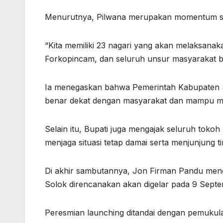
Menurutnya, Pilwana merupakan momentum stra
“Kita memiliki 23 nagari yang akan melaksanaka
Forkopincam, dan seluruh unsur masyarakat be
Ia menegaskan bahwa Pemerintah Kabupaten S
benar dekat dengan masyarakat dan mampu m
Selain itu, Bupati juga mengajak seluruh toko
menjaga situasi tetap damai serta menjunjung t
Di akhir sambutannya, Jon Firman Pandu me
Solok direncanakan akan digelar pada 9 Sept
Peresmian launching ditandai dengan pemukula