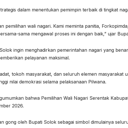
tegis dalam menentukan pemimpin terbaik di tingkat naga
n pemilihan wali nagari. Kami meminta panitia, Forkopimda
rsama-sama mengawal proses ini dengan baik,” ujar Bupat
olok ingin menghadirkan pemerintahan nagari yang benar
emberikan pelayanan maksimal.
h adat, tokoh masyarakat, dan seluruh elemen masyarakat 
inggi nilai demokrasi selama pelaksanaan Pilwana.
ngumumkan bahwa Pemilihan Wali Nagari Serentak Kabupa
ember 2026.
n gong oleh Bupati Solok sebagai simbol dimulainya selur