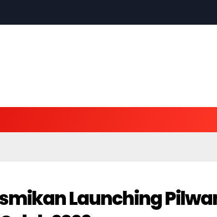
esmikan Launching Pilwa