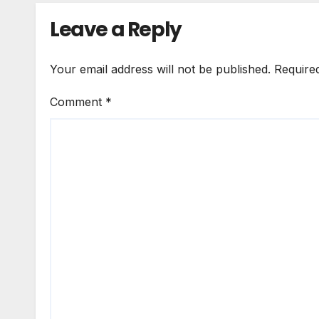
Min
Leave a Reply
Your email address will not be published.
Require
Comment
*