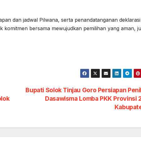
apan dan jadwal Pilwana, serta penandatanganan deklarasi
tuk komitmen bersama mewujudkan pemilihan yang aman, ju
Bupati Solok Tinjau Goro Persiapan Peni
olok
Dasawisma Lomba PKK Provinsi 
Kabupat