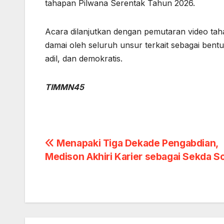
tahapan Pilwana Serentak Tahun 2026.
Acara dilanjutkan dengan pemutaran video tah
damai oleh seluruh unsur terkait sebagai ben
adil, dan demokratis.
TIMMN45
Post
Menapaki Tiga Dekade Pengabdian,
Medison Akhiri Karier sebagai Sekda S
navigation