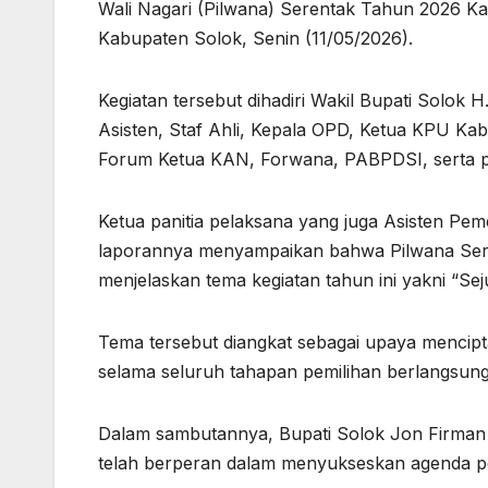
Wali Nagari (Pilwana) Serentak Tahun 2026 Ka
Kabupaten Solok, Senin (11/05/2026).
Kegiatan tersebut dihadiri Wakil Bupati Solok 
Asisten, Staf Ahli, Kepala OPD, Ketua KPU Ka
Forum Ketua KAN, Forwana, PABPDSI, serta pa
Ketua panitia pelaksana yang juga Asisten Pem
laporannya menyampaikan bahwa Pilwana Seren
menjelaskan tema kegiatan tahun ini yakni “S
Tema tersebut diangkat sebagai upaya mencipt
selama seluruh tahapan pemilihan berlangsung
Dalam sambutannya, Bupati Solok Jon Firman
telah berperan dalam menyukseskan agenda pe