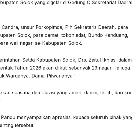
bupaten Solok yang digelar di Gedung C Sekretariat Daera
H. Candra, unsur Forkopimda, Plh Sekretaris Daerah, para
bupaten Solok, para camat, tokoh adat, Bundo Kanduang,
ra wali nagari se-Kabupaten Solok.
erintahan Setda Kabupaten Solok, Drs. Zaitul Ikhlas, dalam
tak Tahun 2026 akan diikuti sebanyak 23 nagari. Ia juga
ejuk Warganya, Damai Pilwananya.”
akan suasana demokrasi yang aman, damai, tertib, dan kon
.
 Pandu menyampaikan apresiasi kepada seluruh pihak yan
nting tersebut.