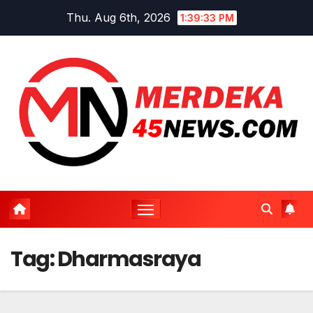
Skip
Thu. Aug 6th, 2026
1:39:33 PM
to
content
Tag:
Dharmasraya