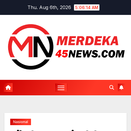
Skip
Thu. Aug 6th, 2026
5:06:15 AM
to
content
Nasional