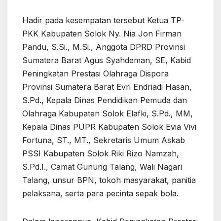
Hadir pada kesempatan tersebut Ketua TP-
PKK Kabupaten Solok Ny. Nia Jon Firman
Pandu, S.Si., M.Si., Anggota DPRD Provinsi
Sumatera Barat Agus Syahdeman, SE, Kabid
Peningkatan Prestasi Olahraga Dispora
Provinsi Sumatera Barat Evri Endriadi Hasan,
S.Pd., Kepala Dinas Pendidikan Pemuda dan
Olahraga Kabupaten Solok Elafki, S.Pd., MM,
Kepala Dinas PUPR Kabupaten Solok Evia Vivi
Fortuna, ST., MT., Sekretaris Umum Askab
PSSI Kabupaten Solok Riki Rizo Namzah,
S.Pd.I., Camat Gunung Talang, Wali Nagari
Talang, unsur BPN, tokoh masyarakat, panitia
pelaksana, serta para pecinta sepak bola.