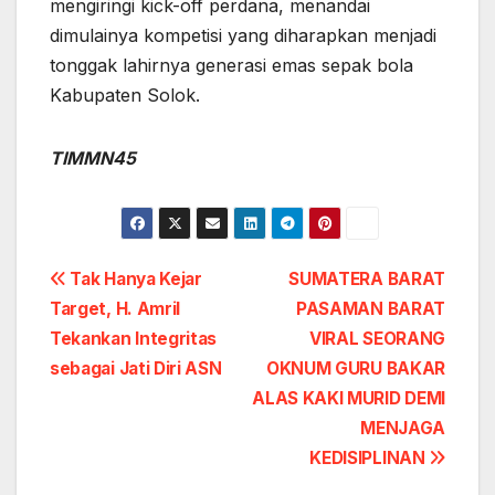
mengiringi kick-off perdana, menandai
dimulainya kompetisi yang diharapkan menjadi
tonggak lahirnya generasi emas sepak bola
Kabupaten Solok.
TIMMN45
Post
Tak Hanya Kejar
SUMATERA BARAT
Target, H. Amril
PASAMAN BARAT
navigation
Tekankan Integritas
VIRAL SEORANG
sebagai Jati Diri ASN
OKNUM GURU BAKAR
ALAS KAKI MURID DEMI
MENJAGA
KEDISIPLINAN