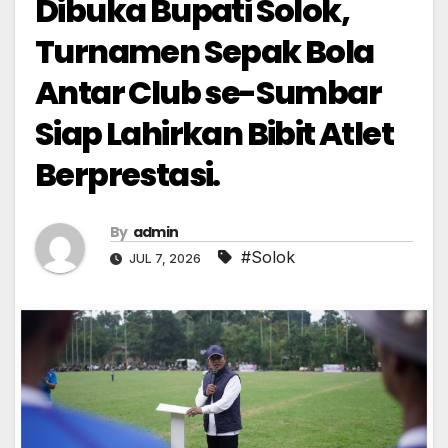
Dibuka Bupati Solok,
Turnamen Sepak Bola
Antar Club se-Sumbar
Siap Lahirkan Bibit Atlet
Berprestasi.
By
admin
#Solok
JUL 7, 2026