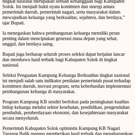
tingkat nasional merupakan sebuah kebanggaan bagi Kabupaten
Solok. Ini menjadi bukti nyata komitmen dan sinergi antara
pemerintah daerah, pemerintah nagari, serta masyarakat dalam
mewujudkan keluarga yang berkualitas, sejahtera, dan berdaya,”
ujar Bupati.
Ia menegaskan bahwa pembangunan keluarga memiliki peran
penting dalam menciptakan generasi masa depan yang sehat,
unggul, dan berdaya saing.
Bupati juga berharap seluruh proses seleksi dapat berjalan lancar
dan membawa hasil terbaik bagi Kabupaten Solok di tingkat
nasional.
Seleksi Penguatan Kampung Keluarga Berkualitas tingkat nasional
ini menjadi salah satu indikator penilaian pemerintah pusat terhadap
komitmen daerah, inovasi program, serta keberhasilan implementasi
pembangunan keluarga di masyarakat.
Program Kampung KB sendiri berfokus pada peningkatan kualitas
hidup keluarga melalui sektor kesehatan, pendidikan, pengendalian
penduduk, pemberdayaan ekonomi, dan kesejahteraan masyarakat
secara menyeluruh.
Pemerintah Kabupaten Solok optimistis Kampung KB Nagari
Tanjung Balik mampu memberikan hasil terbaik dan mengharumkan