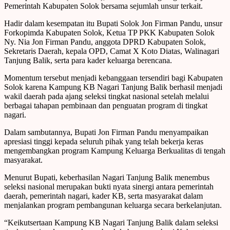
Pemerintah Kabupaten Solok bersama sejumlah unsur terkait.
Hadir dalam kesempatan itu Bupati Solok Jon Firman Pandu, unsur
Forkopimda Kabupaten Solok, Ketua TP PKK Kabupaten Solok
Ny. Nia Jon Firman Pandu, anggota DPRD Kabupaten Solok,
Sekretaris Daerah, kepala OPD, Camat X Koto Diatas, Walinagari
Tanjung Balik, serta para kader keluarga berencana.
Momentum tersebut menjadi kebanggaan tersendiri bagi Kabupaten
Solok karena Kampung KB Nagari Tanjung Balik berhasil menjadi
wakil daerah pada ajang seleksi tingkat nasional setelah melalui
berbagai tahapan pembinaan dan penguatan program di tingkat
nagari.
Dalam sambutannya, Bupati Jon Firman Pandu menyampaikan
apresiasi tinggi kepada seluruh pihak yang telah bekerja keras
mengembangkan program Kampung Keluarga Berkualitas di tengah
masyarakat.
Menurut Bupati, keberhasilan Nagari Tanjung Balik menembus
seleksi nasional merupakan bukti nyata sinergi antara pemerintah
daerah, pemerintah nagari, kader KB, serta masyarakat dalam
menjalankan program pembangunan keluarga secara berkelanjutan.
“Keikutsertaan Kampung KB Nagari Tanjung Balik dalam seleksi