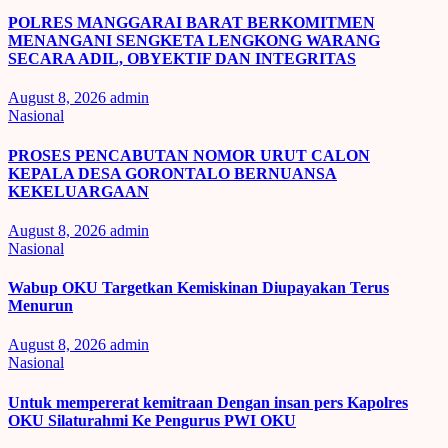
POLRES MANGGARAI BARAT BERKOMITMEN
MENANGANI SENGKETA LENGKONG WARANG
SECARA ADIL, OBYEKTIF DAN INTEGRITAS
August 8, 2026
admin
Nasional
PROSES PENCABUTAN NOMOR URUT CALON
KEPALA DESA GORONTALO BERNUANSA
KEKELUARGAAN
August 8, 2026
admin
Nasional
Wabup OKU Targetkan Kemiskinan Diupayakan Terus
Menurun
August 8, 2026
admin
Nasional
Untuk mempererat kemitraan Dengan insan pers Kapolres
OKU Silaturahmi Ke Pengurus PWI OKU