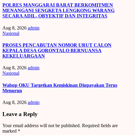
POLRES MANGGARAI BARAT BERKOMITMEN
MENANGANI SENGKETA LENGKONG WARANG
SECARA ADIL, OBYEKTIF DAN INTEGRITAS
Aug 8, 2026
admin
Nasional
PROSES PENCABUTAN NOMOR URUT CALON
KEPALA DESA GORONTALO BERNUANSA
KEKELUARGAAN
Aug 8, 2026
admin
Nasional
Wabup OKU Targetkan Kemiskinan Diupayakan Terus
Menurun
Aug 8, 2026
admin
Leave a Reply
Your email address will not be published.
Required fields are
marked
*