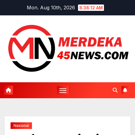
Skip
Mon. Aug 10th, 2026
8:38:13 AM
to
content
Nasional