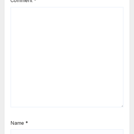
Comment
*
Name
*