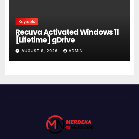
Keytools
Recuva Activated Windows 11
[Lifetime] gDrive
AUGUST 8, 2026
ADMIN