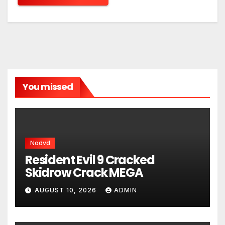
You missed
Nodvd
Resident Evil 9 Cracked
Skidrow Crack MEGA
AUGUST 10, 2026
ADMIN