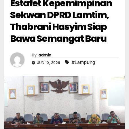
Estafet Kepemimpinan
Sekwan DPRD Lamtim,
Thabrani Hasyim Siap
Bawa Semangat Baru
By
admin
#Lampung
JUN 10, 2026