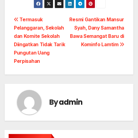
Post
Termasuk
Resmi Gantikan Mansur
Pelanggaran, Sekolah
Syah, Dany Samantha
navigation
dan Komite Sekolah
Bawa Semangat Baru di
Diingatkan Tidak Tarik
Kominfo Lamtim
Pungutan Uang
Perpisahan
By
admin