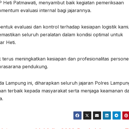
 Heti Patmawati, menyambut baik kegiatan pemeriksaan
omentum evaluasi internal bagi jajarannya.
ntuk evaluasi dan kontrol terhadap kesiapan logistik kami
mastikan seluruh peralatan dalam kondisi optimal untuk
r Heti.
terus meningkatkan kesiapan dan profesionalitas personel
 prasarana pendukung.
a Lampung ini, diharapkan seluruh jajaran Polres Lampun
nan terbaik kepada masyarakat serta menjaga keamanan d
a.