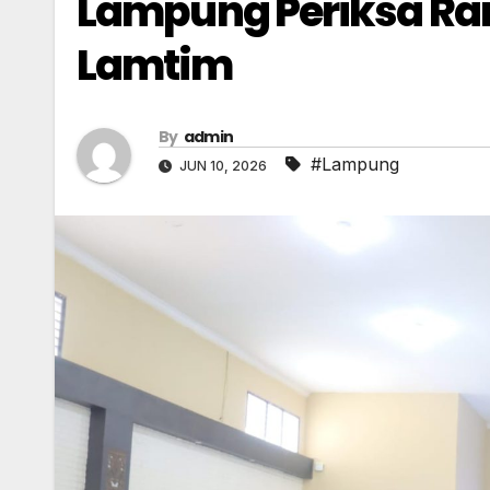
Lampung Periksa Rand
Lamtim
By
admin
#Lampung
JUN 10, 2026