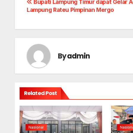
Post
Bupati Lampung Timur dapat Gelar A
Lampung Rateu Pimpinan Mergo
navigation
By
admin
Related Post
Nasional
Nasion