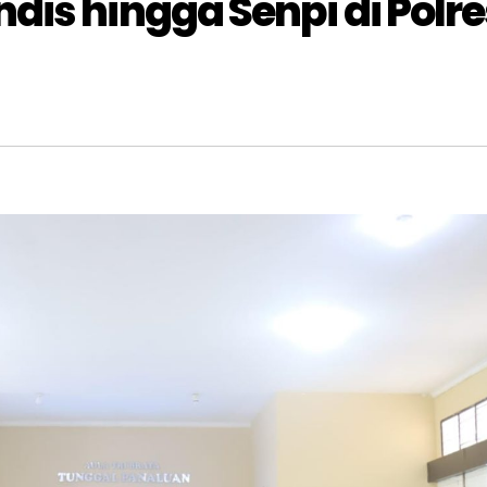
is hingga Senpi di Polre