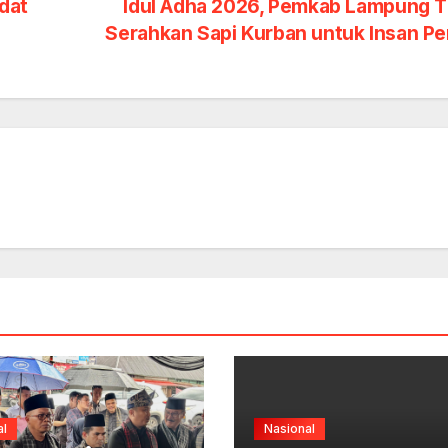
dat
Idul Adha 2026, Pemkab Lampung T
Serahkan Sapi Kurban untuk Insan P
al
Nasional