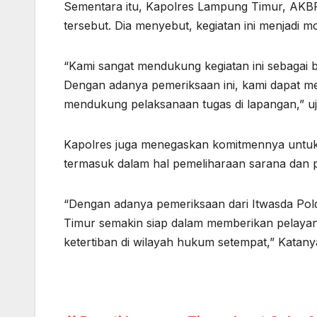
Sementara itu, Kapolres Lampung Timur, AKBP
tersebut. Dia menyebut, kegiatan ini menjadi m
“Kami sangat mendukung kegiatan ini sebagai be
Dengan adanya pemeriksaan ini, kami dapat me
mendukung pelaksanaan tugas di lapangan,” uja
Kapolres juga menegaskan komitmennya untuk 
termasuk dalam hal pemeliharaan sarana dan
“Dengan adanya pemeriksaan dari Itwasda Pold
Timur semakin siap dalam memberikan pelaya
ketertiban di wilayah hukum setempat,” Katany