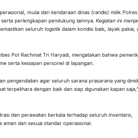
rasional, mulai dari kendaraan dinas (randis) milik Polres
m, serta perlengkapan pendukung lainnya. Kegiatan ini menja
mastikan seluruh logistik dalam kondisi baik, layak pakai,
ombes Pol Rachmat Tri Haryadi, mengatakan bahwa pemeri
sme serta kesiapan personel di lapangan.
n pengendalian agar seluruh sarana prasarana yang dimili
at terpelihara dengan baik dan siap digunakan kapan saja,”
trasi dan perawatan berkala terhadap seluruh inventaris,
ga aman dan sesuai standar operasional.