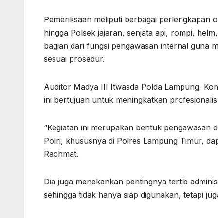
Pemeriksaan meliputi berbagai perlengkapan ope
hingga Polsek jajaran, senjata api, rompi, hel
bagian dari fungsi pengawasan internal guna me
sesuai prosedur.
Auditor Madya III Itwasda Polda Lampung, K
ini bertujuan untuk meningkatkan profesionali
“Kegiatan ini merupakan bentuk pengawasan da
Polri, khususnya di Polres Lampung Timur, dap
Rachmat.
Dia juga menekankan pentingnya tertib adminis
sehingga tidak hanya siap digunakan, tetapi ju