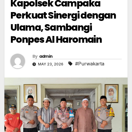
Kapolsek Campaka
Perkuat Sinergi dengan
Ulama, Sambangi
Ponpes Al Haromain
By
admin
#Purwakarta
MAY 23, 2026