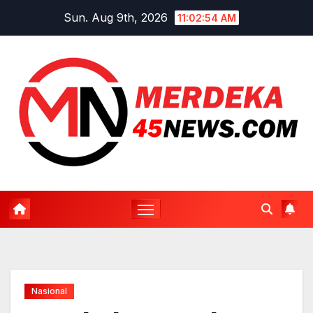
Skip
Sun. Aug 9th, 2026
11:02:55 AM
to
content
Nasional