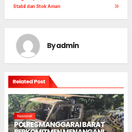
Stabil dan Stok Aman
By
admin
Related Post
Nasional
POLRES MANGGARAI BARAT
BERKOMITMEN MENANGANI