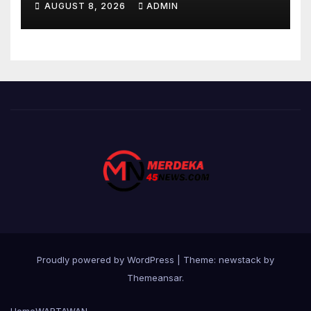
AUGUST 8, 2026
ADMIN
PWI OKU
Proudly powered by WordPress
|
Theme: newstack by
Themeansar
.