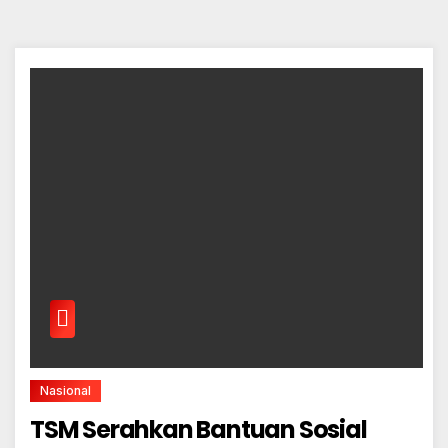
Nasional
TSM Serahkan Bantuan Sosial