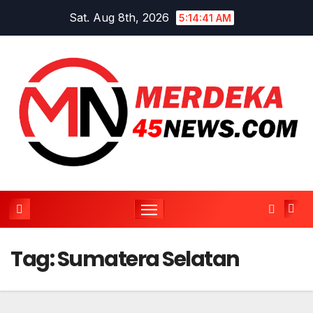
Skip
Sat. Aug 8th, 2026
5:14:41 AM
to
content
Tag:
Sumatera Selatan